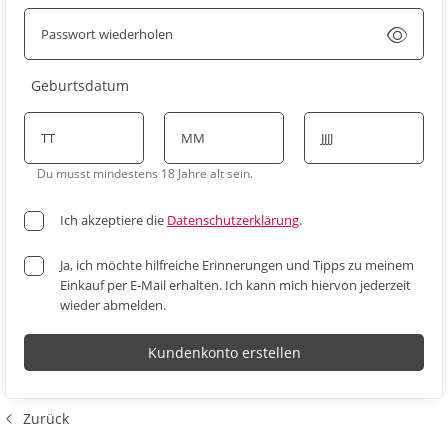
Passwort wiederholen
Passwort anzeigen
Geburtsdatum
TT
MM
JJJJ
Du musst mindestens 18 Jahre alt sein.
Ich akzeptiere die
Datenschutzerklärung
.
Ja, ich möchte hilfreiche Erinnerungen und Tipps zu meinem
Einkauf per E-Mail erhalten. Ich kann mich hiervon jederzeit
wieder abmelden.
Kundenkonto erstellen
Zurück