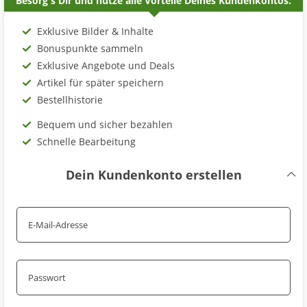
Besorg's Dir und nutze alle Vorteile Deines Kundenkontos.
Exklusive Bilder & Inhalte
Bonuspunkte sammeln
Exklusive Angebote und Deals
Artikel für später speichern
Bestellhistorie
Bequem und sicher bezahlen
Schnelle Bearbeitung
Dein Kundenkonto erstellen
E-Mail-Adresse
Passwort