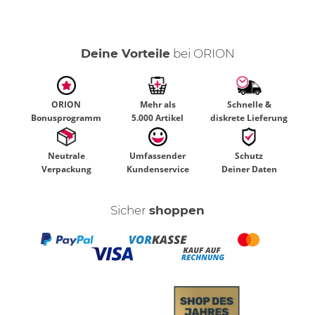
Deine Vorteile
bei ORION
ORION
Mehr als
Schnelle &
Bonusprogramm
5.000 Artikel
diskrete Lieferung
Neutrale
Umfassender
Schutz
Verpackung
Kundenservice
Deiner Daten
Sicher
shoppen