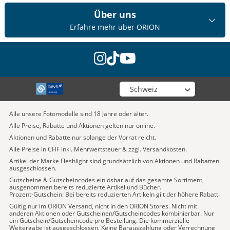
Über uns
Erfahre mehr über ORION
instagram
tiktok
youtube
Wähle deinen Shop
Alle unsere Fotomodelle sind 18 Jahre oder älter.
Alle Preise, Rabatte und Aktionen gelten nur online.
Aktionen und Rabatte nur solange der Vorrat reicht.
Alle Preise in CHF inkl. Mehrwertsteuer & zzgl. Versandkosten.
Artikel der Marke Fleshlight sind grundsätzlich von Aktionen und Rabatten
ausgeschlossen.
Gutscheine & Gutscheincodes einlösbar auf das gesamte Sortiment,
ausgenommen bereits reduzierte Artikel und Bücher.
Prozent-Gutschein: Bei bereits reduzierten Artikeln gilt der höhere Rabatt.
Gültig nur im ORION Versand, nicht in den ORION Stores. Nicht mit
anderen Aktionen oder Gutscheinen/Gutscheincodes kombinierbar. Nur
ein Gutschein/Gutscheincode pro Bestellung. Die kommerzielle
Weitergabe ist ausgeschlossen. Keine Barauszahlung oder Verrechnung