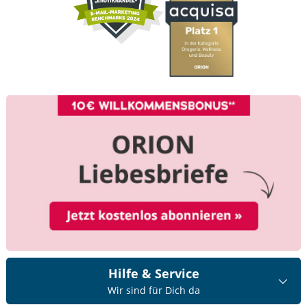
Hilfe & Service
Wir sind für Dich da