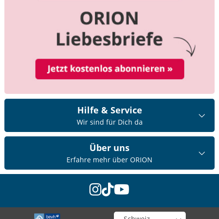
Hilfe & Service
Wir sind für Dich da
Über uns
Erfahre mehr über ORION
instagram
tiktok
youtube
Wähle deinen Shop