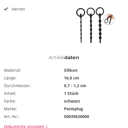
Herren
Artikel
daten
Material:
Silikon
Länge:
16,0 cm
Durchmesser:
0,7 - 1,2 cm
Inhalt:
1 Stück
Farbe:
schwarz
Marke:
Penisplug
Art.-Nr.:
50039620000
Dokumente anzeigen