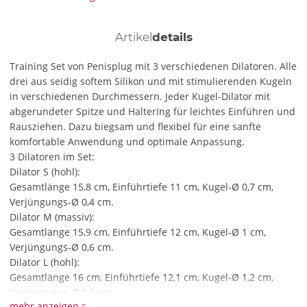
Artikel
details
Training Set von Penisplug mit 3 verschiedenen Dilatoren. Alle
drei aus seidig softem Silikon und mit stimulierenden Kugeln
in verschiedenen Durchmessern. Jeder Kugel-Dilator mit
abgerundeter Spitze und Haltering für leichtes Einführen und
Rausziehen. Dazu biegsam und flexibel für eine sanfte
komfortable Anwendung und optimale Anpassung.
3 Dilatoren im Set:
Dilator S (hohl):
Gesamtlänge 15,8 cm, Einführtiefe 11 cm, Kugel-Ø 0,7 cm,
Verjüngungs-Ø 0,4 cm.
Dilator M (massiv):
Gesamtlänge 15,9 cm, Einführtiefe 12 cm, Kugel-Ø 1 cm,
Verjüngungs-Ø 0,6 cm.
Dilator L (hohl):
Gesamtlänge 16 cm, Einführtiefe 12,1 cm, Kugel-Ø 1,2 cm,
Verjüngungs-Ø 0,5 cm.
mehr anzeigen