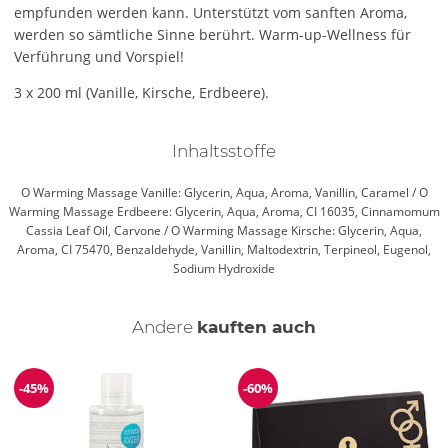
empfunden werden kann. Unterstützt vom sanften Aroma,
werden so sämtliche Sinne berührt. Warm-up-Wellness für
Verführung und Vorspiel!
3 x 200 ml (Vanille, Kirsche, Erdbeere).
Inhaltsstoffe
O Warming Massage Vanille: Glycerin, Aqua, Aroma, Vanillin, Caramel / O
Warming Massage Erdbeere: Glycerin, Aqua, Aroma, CI 16035, Cinnamomum
Cassia Leaf Oil, Carvone / O Warming Massage Kirsche: Glycerin, Aqua,
Aroma, CI 75470, Benzaldehyde, Vanillin, Maltodextrin, Terpineol, Eugenol,
Sodium Hydroxide
Andere
kauften auch
-45%
-60%
Reduzierung
Reduzierung