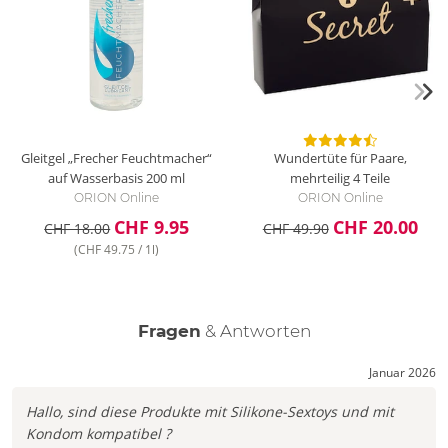
Gleitgel „Frecher Feuchtmacher“
Wundertüte für Paare,
auf Wasserbasis
200 ml
mehrteilig
4 Teile
ORION Online
ORION Online
CHF 9.95
CHF 20.00
CHF 18.00
CHF 49.90
(CHF 49.75 / 1l)
Fragen
& Antworten
Januar 2026
Hallo, sind diese Produkte mit Silikone-Sextoys und mit
Kondom kompatibel ?