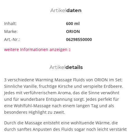
Artikel
daten
Inhalt:
600 ml
Marke:
ORION
Art.-Nr.:
06298550000
weitere Informationen anzeigen
Artikel
details
3 verschiedene Warming Massage Fluids von ORION im Set:
Sinnliche Vanille, fruchtige Kirsche und verspielte Erdbeere.
Jedes mit verführerischem Aroma, das die Sinne verwöhnt
und für wunderbare Entspannung sorgt. Jedes perfekt für
eine Wohlfühl-Massage nach einem langen Tag und als
besonderes Highlight zu zweit.
Durch die Massage entsteht eine wohltuende Wärme, die
durch sanftes Anpusten des Fluids sogar noch leicht verstärkt