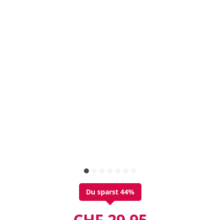
Du sparst 44%
CHF 29.95