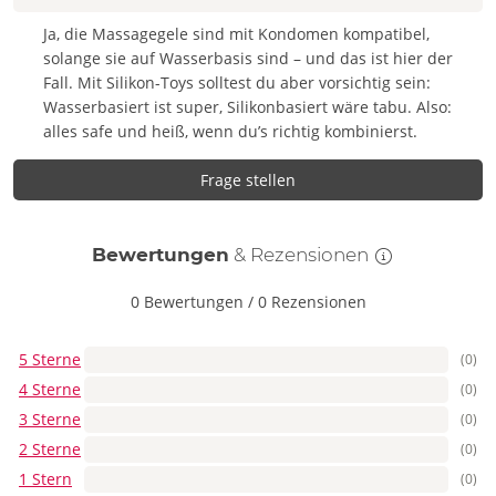
Ja, die Massagegele sind mit Kondomen kompatibel,
solange sie auf Wasserbasis sind – und das ist hier der
Fall. Mit Silikon-Toys solltest du aber vorsichtig sein:
Wasserbasiert ist super, Silikonbasiert wäre tabu. Also:
alles safe und heiß, wenn du’s richtig kombinierst.
Frage stellen
Bewertungen
& Rezensionen
0 Bewertungen
/
0 Rezensionen
5 Sterne
(0)
4 Sterne
(0)
3 Sterne
(0)
2 Sterne
(0)
1 Stern
(0)