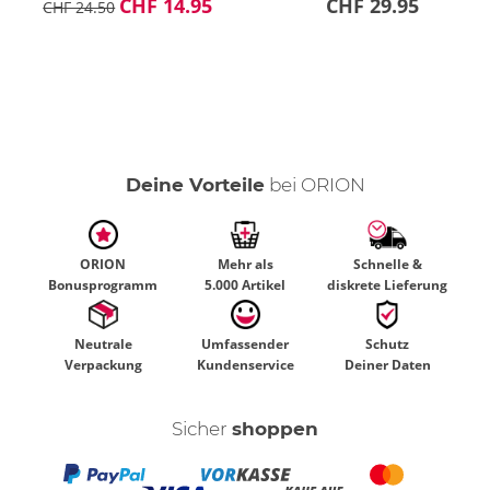
CHF 14.95
CHF 29.95
CHF 24.50
Deine Vorteile
bei ORION
ORION
Mehr als
Schnelle &
Bonusprogramm
5.000 Artikel
diskrete Lieferung
Neutrale
Umfassender
Schutz
Verpackung
Kundenservice
Deiner Daten
Sicher
shoppen