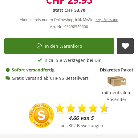
statt
CHF 53.70
Aktionspreis nur im Onlineshop, inkl. MwSt.-
zzgl. Versand
Art.-Nr.: 06298550000
In den Warenkorb
Auf
In ca. 5-8 Werktagen bei Dir
Sofort versandfertig
Diskretes Paket
Gratis Versand ab CHF 95 Bestellwert
mit neutralem
Absender