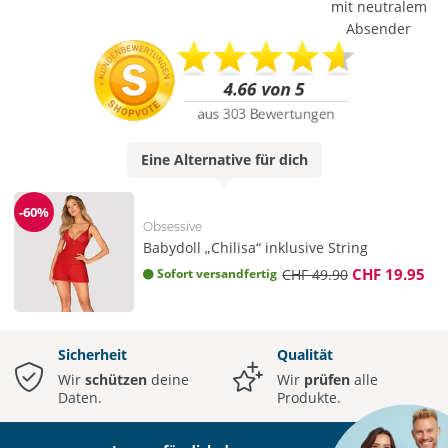
mit neutralem
Absender
Eine
Alternative
für dich
-60%
Reduzierung
Obsessive
Babydoll „Chilisa“ inklusive String
CHF 19.95
Sofort versandfertig
CHF 49.90
Sicherheit
Qualität
Wir
schützen
deine
Wir
prüfen
alle
Daten.
Produkte.