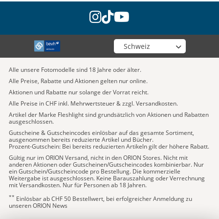
instagram
tiktok
youtube
Wähle deinen Shop
Alle unsere Fotomodelle sind 18 Jahre oder älter.
Alle Preise, Rabatte und Aktionen gelten nur online.
Aktionen und Rabatte nur solange der Vorrat reicht.
Alle Preise in CHF inkl. Mehrwertsteuer & zzgl. Versandkosten.
Artikel der Marke Fleshlight sind grundsätzlich von Aktionen und Rabatten
ausgeschlossen.
Gutscheine & Gutscheincodes einlösbar auf das gesamte Sortiment,
ausgenommen bereits reduzierte Artikel und Bücher.
Prozent-Gutschein: Bei bereits reduzierten Artikeln gilt der höhere Rabatt.
Gültig nur im ORION Versand, nicht in den ORION Stores. Nicht mit
anderen Aktionen oder Gutscheinen/Gutscheincodes kombinierbar. Nur
ein Gutschein/Gutscheincode pro Bestellung. Die kommerzielle
Weitergabe ist ausgeschlossen. Keine Barauszahlung oder Verrechnung
mit Versandkosten. Nur für Personen ab 18 Jahren.
**
Einlösbar ab CHF 50 Bestellwert, bei erfolgreicher Anmeldung zu
unseren ORION News