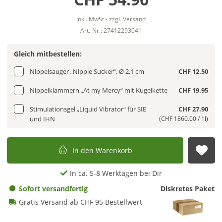
inkl. MwSt.-
zzgl. Versand
Art.-Nr.: 27412293041
Gleich mitbestellen:
Nippelsauger „Nipple Sucker“, Ø 2,1 cm
CHF 12.50
Nippelklammern „At my Mercy“ mit Kugelkette
CHF 19.95
Stimulationsgel „Liquid Vibrator“ für SIE
CHF 27.90
und IHN
(CHF 1860.00 / 1l)
In den Warenkorb
Auf
In ca. 5-8 Werktagen bei Dir
Sofort versandfertig
Diskretes Paket
Gratis Versand ab CHF 95 Bestellwert