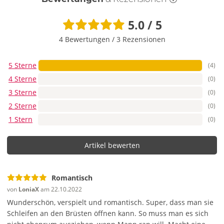
5.0 / 5
4 Bewertungen
/
3 Rezensionen
5 Sterne
(4)
4 Sterne
(0)
3 Sterne
(0)
2 Sterne
(0)
1 Stern
(0)
Artikel bewerten
Romantisch
von
LoniaX
am 22.10.2022
Wunderschön, verspielt und romantisch. Super, dass man sie
Schleifen an den Brüsten öffnen kann. So muss man es sich