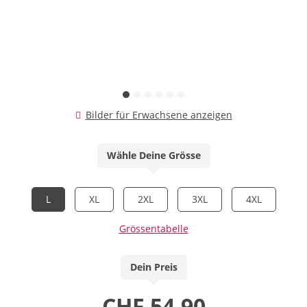
Bilder für Erwachsene anzeigen
Wähle Deine Grösse
L
XL
2XL
3XL
4XL
Grössentabelle
Dein Preis
CHF 54.90