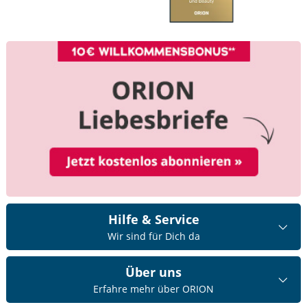
Hilfe & Service
Wir sind für Dich da
Über uns
Erfahre mehr über ORION