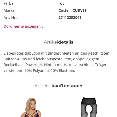
Farbe:
rot
Marke:
Cottelli CURVES
Art.-Nr.:
27412293041
Dokumente anzeigen
Artikel
details
Liebesrotes Babydoll mit Bindeschleifen an den geschlitzten
Spitzen-Cups und leicht ausgestelltem, doppellagigem
Rockteil aus Powernet. Hinten mit Hakenverschluss, Träger
verstellbar. 90% Polyamid, 10% Elasthan.
Andere
kauften auch