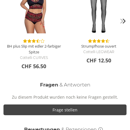
BH plus Slip mit edler 2-farbiger
Strumpfhose ouvert
Spitze
Cottelli LEGWEAR
Cottelli CURVES
CHF 12.50
CHF 56.50
Fragen
& Antworten
Zu diesem Produkt wurden noch keine Fragen gestellt.
Frage stellen
Bewertungen
& Rezensionen