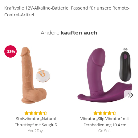
Kraftvolle 12V-Alkaline-Batterie. Passend für unsere Remote-
Control-Artikel.
Andere
kauften auch
-33%
Reduzierung
Stoßvibrator „Natural
Vibrator „Slip Vibrator“ mit
Thrusting“ mit Saugfuß
Fernbedienung
10,4 cm
You2Toys
Go Soft