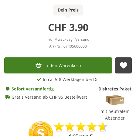
Dein Preis
CHF 3.90
inkl. MwSt.-
zzgl. Versand
Art.-Nr.: 07405600000
In den Warenkorb
Auf
In ca. 5-8 Werktagen bei Dir
Sofort versandfertig
Diskretes Paket
Gratis Versand ab CHF 95 Bestellwert
mit neutralem
Absender