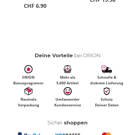
CHF 6.90
Deine Vorteile
bei ORION
ORION
Mehr als
Schnelle &
Bonusprogramm
5.000 Artikel
diskrete Lieferung
Neutrale
Umfassender
Schutz
Verpackung
Kundenservice
Deiner Daten
Sicher
shoppen