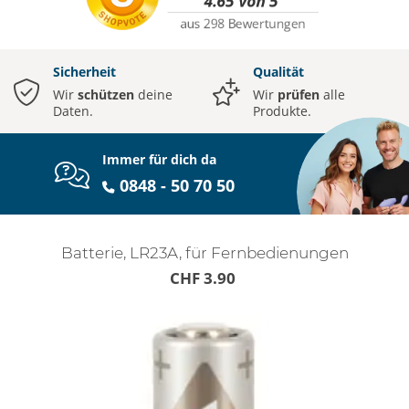
Sicherheit
Qualität
Wir
schützen
deine
Wir
prüfen
alle
Daten.
Produkte.
Immer für dich da
0848 - 50 70 50
Batterie, LR23A, für Fernbedienungen
CHF 3.90