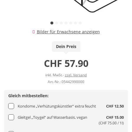
Bilder für Erwachsene anzeigen
Dein Preis
CHF 57.90
inkl. MwSt.-
zzgl. Versand
Art.-Nr.: 05442990000
Gleich mitbestellen:
Kondome „Verhütungskünstler“ extra feucht
CHF 12.50
Gleitgel „Toygel“ auf Wasserbasis, vegan
CHF 15.00
(CHF 75.00 / 1l)