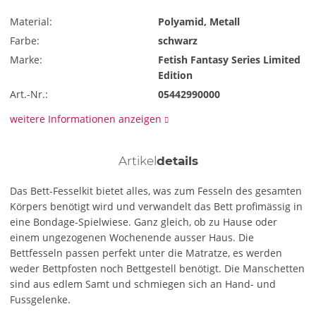
Material:
Polyamid, Metall
Farbe:
schwarz
Marke:
Fetish Fantasy Series Limited
Edition
Art.-Nr.:
05442990000
weitere Informationen anzeigen
Artikel
details
Das Bett-Fesselkit bietet alles, was zum Fesseln des gesamten
Körpers benötigt wird und verwandelt das Bett profimässig in
eine Bondage-Spielwiese. Ganz gleich, ob zu Hause oder
einem ungezogenen Wochenende ausser Haus. Die
Bettfesseln passen perfekt unter die Matratze, es werden
weder Bettpfosten noch Bettgestell benötigt. Die Manschetten
sind aus edlem Samt und schmiegen sich an Hand- und
Fussgelenke.