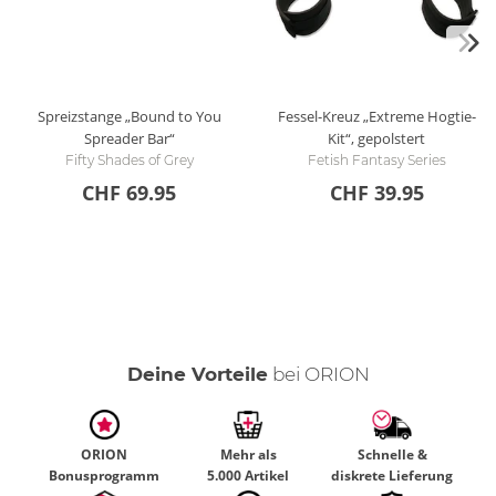
Spreizstange „Bound to You
Fessel-Kreuz „Extreme Hogtie-
Spreader Bar“
Kit“, gepolstert
Fifty Shades of Grey
Fetish Fantasy Series
CHF 69.95
CHF 39.95
Deine Vorteile
bei ORION
ORION
Mehr als
Schnelle &
Bonusprogramm
5.000 Artikel
diskrete Lieferung