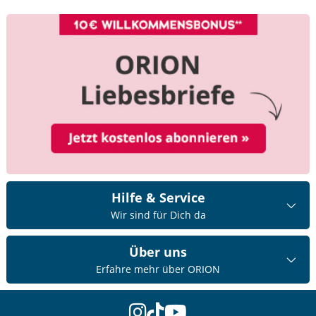
Hilfe & Service
Wir sind für Dich da
Über uns
Erfahre mehr über ORION
instagram
tiktok
youtube