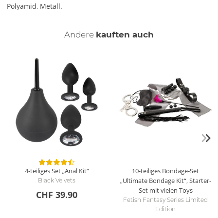
Polyamid, Metall.
Andere
kauften auch
4-teiliges Set „Anal Kit“
10-teiliges Bondage-Set
„Ultimate Bondage Kit“, Starter-
Black Velvets
Set mit vielen Toys
CHF 39.90
Fetish Fantasy Series Limited
Edition