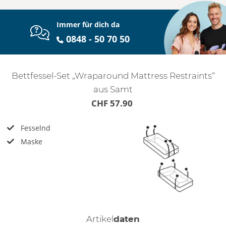
Immer für dich da
0848 - 50 70 50
Bettfessel-Set „Wraparound Mattress Restraints“
aus Samt
CHF 57.90
Fesselnd
Maske
Artikel
daten