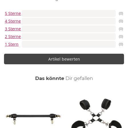
5 Sterne
(0)
4 Sterne
(0)
3 Sterne
(0)
2 Sterne
(0)
1 Stern
(0)
Artikel bewerten
auch
Das könnte
Dir
gefallen