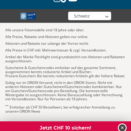
Wähle deinen Shop
Alle unsere Fotomodelle sind 18 Jahre oder älter.
Alle Preise, Rabatte und Aktionen gelten nur online.
Aktionen und Rabatte nur solange der Vorrat reicht.
Alle Preise in CHF inkl. Mehrwertsteuer & zzgl. Versandkosten.
Artikel der Marke Fleshlight sind grundsätzlich von Aktionen und Rabatten
ausgeschlossen.
Gutscheine & Gutscheincodes einlösbar auf das gesamte Sortiment,
ausgenommen bereits reduzierte Artikel und Bücher.
Prozent-Gutschein: Bei bereits reduzierten Artikeln gilt der höhere Rabatt.
Gültig nur im ORION Versand, nicht in den ORION Stores. Nicht mit
anderen Aktionen oder Gutscheinen/Gutscheincodes kombinierbar. Nur
ein Gutschein/Gutscheincode pro Bestellung. Die kommerzielle
Weitergabe ist ausgeschlossen. Keine Barauszahlung oder Verrechnung
mit Versandkosten. Nur für Personen ab 18 Jahren.
**
Einlösbar ab CHF 50 Bestellwert, bei erfolgreicher Anmeldung zu
unseren ORION News
Jetzt CHF 10 sichern!
schl