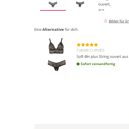
Bilder für 
Eine
Alternative
für dich
Cottelli CURVES
Soft-BH plus String ouvert aus
Sofort versandfertig