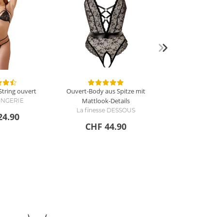
String ouvert
Ouvert-Body aus Spitze mit
Mattlook-Details
 LINGERIE
La finesse DESSOUS
24.90
CHF 44.90