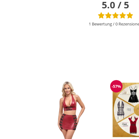
5.0 / 5
1 Bewertung
/
0 Rezension
-57%
Reduzieru