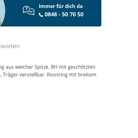
Immer für dich da
0848 - 50 70 50
tworten
g aus weicher Spitze. BH mit geschlitzten
 Träger verstellbar. Riostring mit breitem