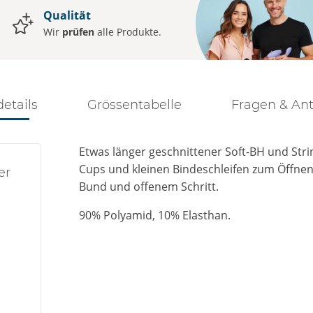
Qualität
Wir
prüfen
alle Produkte.
details
Grössentabelle
Fragen & An
Etwas länger geschnittener Soft-BH und Strin
Cups und kleinen Bindeschleifen zum Öffnen,
er
Bund und offenem Schritt.
90% Polyamid, 10% Elasthan.