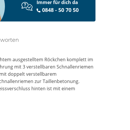
Immer für dich da
0848 - 50 70 50
tworten
nähtem ausgestelltem Röckchen komplett im
ührung mit 3 verstellbaren Schnallenriemen
mit doppelt verstellbarem
chnallenriemen zur Taillenbetonung.
eissverschluss hinten ist mit einem