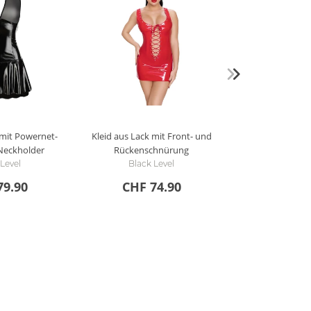
 mit Powernet-
Kleid aus Lack mit Front- und
Neckholder
Rückenschnürung
 Level
Black Level
79.90
CHF 74.90