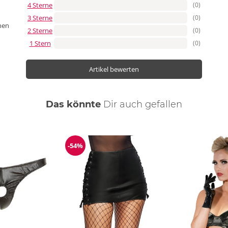
4 Sterne
(0)
3 Sterne
(0)
nen
2 Sterne
(0)
1 Stern
(0)
Artikel bewerten
Das könnte
Dir
auch
gefallen
-54%
Reduzierung