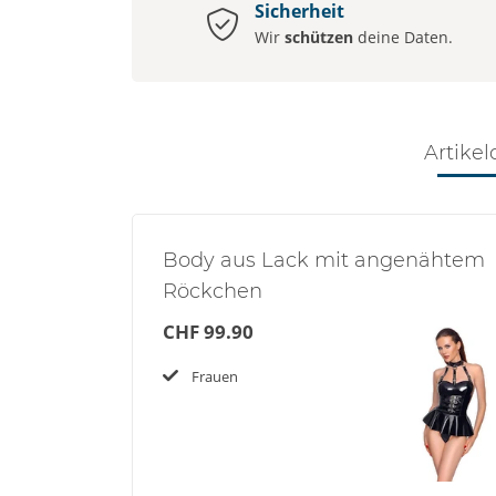
Sicherheit
Wir
schützen
deine Daten.
Artikel
Body aus Lack mit angenähtem
Röckchen
CHF 99.90
Frauen