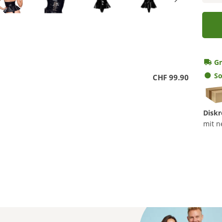
Gr
So
CHF 99.90
Diskr
mit n