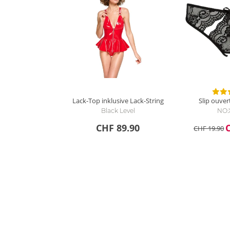
Lack-Top inklusive Lack-String
Slip ouver
Black Level
NO:
CHF 89.90
CHF 19.90