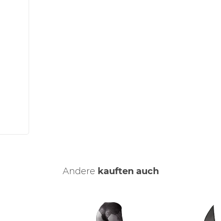
Andere
kauften auch
ng