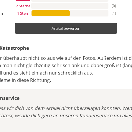
2 Sterne
(0)
1 Stern
(1)
on
Artikel bewerten
 Katastrophe
er überhaupt nicht so aus wie auf den Fotos. Außerdem ist d
man nicht gleichzeitig sehr schlank und dabei groß ist (la
oll und es sieht einfach nur schrecklich aus.
leme in diese Richtung.
service
 dass wir dich von dem Artikel nicht überzeugen konnten. W
test, wende dich gern an unseren Kundenservice um alles