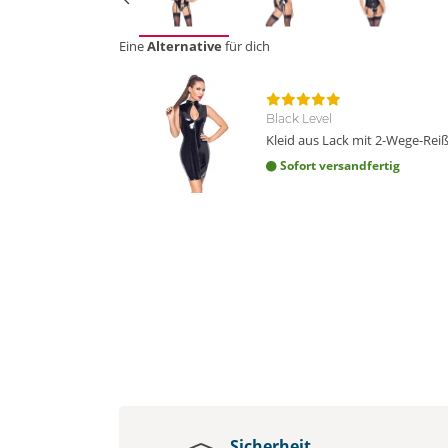
Eine
Alternative
für dich
Black Level
Kleid aus Lack mit 2-Wege-Rei
Sofort versandfertig
Sicherheit