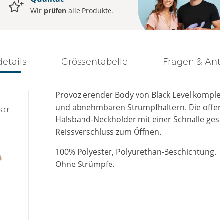
Wir
prüfen
alle Produkte.
details
Grössentabelle
Fragen & An
Provozierender Body von Black Level komplet
und abnehmbaren Strumpfhaltern. Die offen
ar
Halsband-Neckholder mit einer Schnalle gesc
Reissverschluss zum Öffnen.
100% Polyester, Polyurethan-Beschichtung.
Ohne Strümpfe.