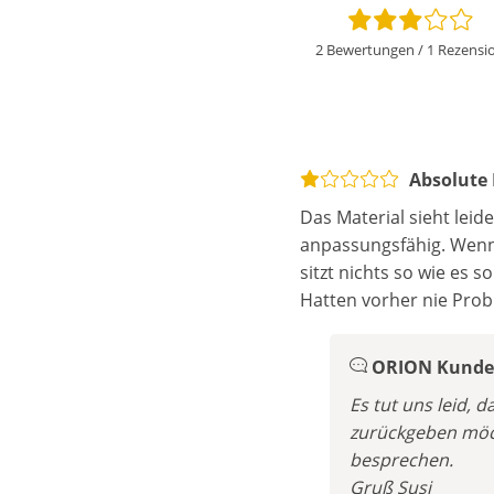
2 Bewertungen
/
1 Rezensi
Absolute
Das Material sieht leid
anpassungsfähig. Wenn 
sitzt nichts so wie es s
Hatten vorher nie Prob
ORION Kunden
Es tut uns leid,
zurückgeben möch
besprechen.
Gruß Susi