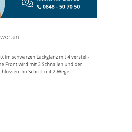
0848 - 50 70 50
tworten
t im schwarzen Lackglanz mit 4 verstell-
e Front wird mit 3 Schnallen und der
hlossen. Im Schritt mit 2-Wege-