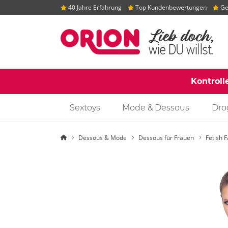
40 Jahre Erfahrung
Top Kundenbewertungen
Gep
Kontroll
Sextoys
Mode & Dessous
Dro
Startseite
Dessous & Mode
Dessous für Frauen
Fetish 