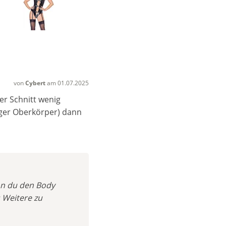
von
Cybert
am 01.07.2025
er Schnitt wenig
nger Oberkörper) dann
enn du den Body
 Weitere zu