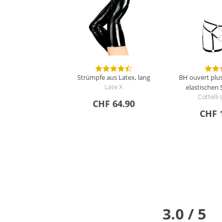
Strümpfe aus Latex, lang
BH ouvert plus
elastischen
Late X
Cottelli
CHF 64.90
CHF 
3.0 / 5