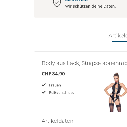
Wir
schützen
deine Daten.
Artikel
Body aus Lack, Strapse abnehmb
CHF 84.90
Frauen
Reißverschluss
Artikel
daten