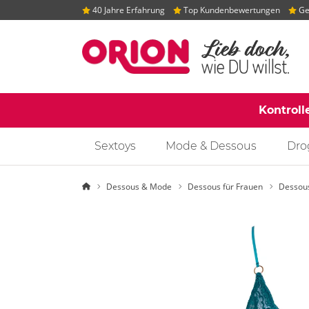
40 Jahre Erfahrung
Top Kundenbewertungen
Gep
Kontroll
Sextoys
Mode & Dessous
Dro
Startseite
Dessous & Mode
Dessous für Frauen
Dessou