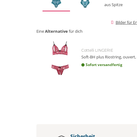
Bilder für 
Eine
Alternative
für dich
Cottelli LINGERIE
Soft-BH plus Riostring, ouvert,
Sofort versandfertig
Sicherheit