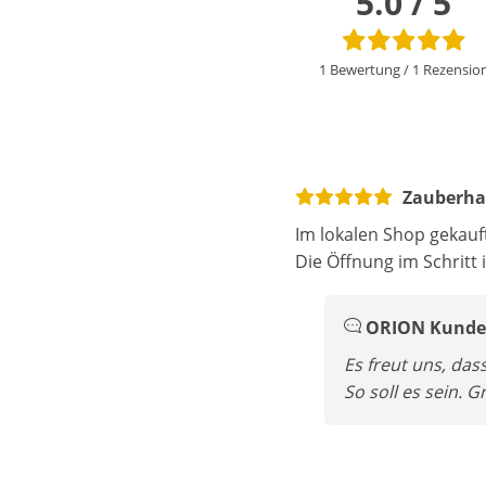
5.0 / 5
1 Bewertung
/
1 Rezensio
Zauberhaf
Im lokalen Shop gekauf
Die Öffnung im Schritt 
ORION Kunden
Es freut uns, das
So soll es sein.
Gr