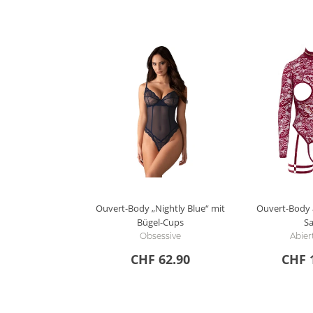
Ouvert-Body „Nightly Blue“ mit
Ouvert-Body 
Bügel-Cups
S
Obsessive
Abier
CHF 62.90
CHF 