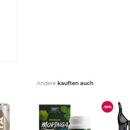
Andere
kauften auch
-56%
Reduzierun