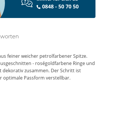
0848 - 50 70 50
tworten
us feiner weicher petrolfarbener Spitze.
 ausgeschnitten - roségoldfarbene Ringe und
 dekorativ zusammen. Der Schritt ist
ür optimale Passform verstellbar.