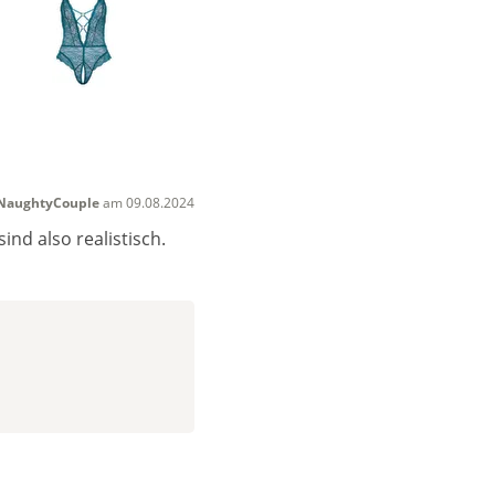
NaughtyCouple
am 09.08.2024
nd also realistisch.