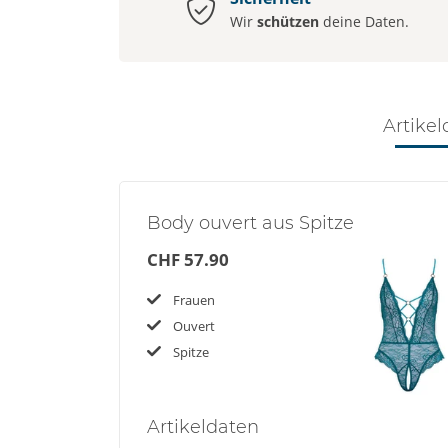
Wir
schützen
deine Daten.
Artikel
Body ouvert aus Spitze
CHF 57.90
Frauen
Ouvert
Spitze
Artikel
daten