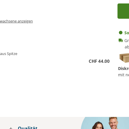
Erwachsene anzeigen
So
Gr
ab
 aus Spitze
CHF 44.00
Diskr
mit n
Qualität