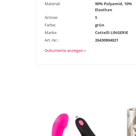
Material:
90% Polyamid, 10%
Elasthan
Grösse:
S
Farbe:
grün
Marke:
Cottelli LINGERIE
Art.-Nr.:
26430904021
Dokumente anzeigen