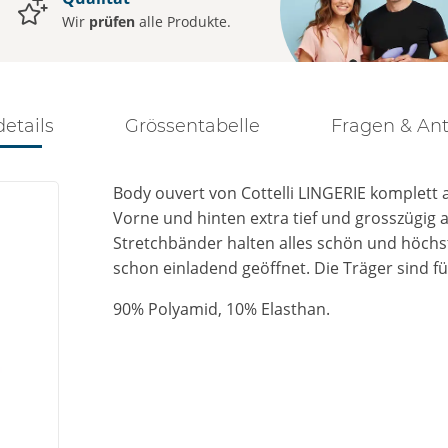
Wir
prüfen
alle Produkte.
details
Grössentabelle
Fragen & An
Body ouvert von Cottelli LINGERIE komplett a
Vorne und hinten extra tief und grosszügig
Stretchbänder halten alles schön und höchst
schon einladend geöffnet. Die Träger sind f
90% Polyamid, 10% Elasthan.