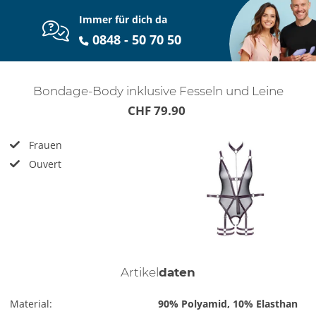
Immer für dich da
0848 - 50 70 50
Bondage-Body inklusive Fesseln und Leine
CHF 79.90
Frauen
Ouvert
Artikel
daten
Material:
90% Polyamid, 10% Elasthan