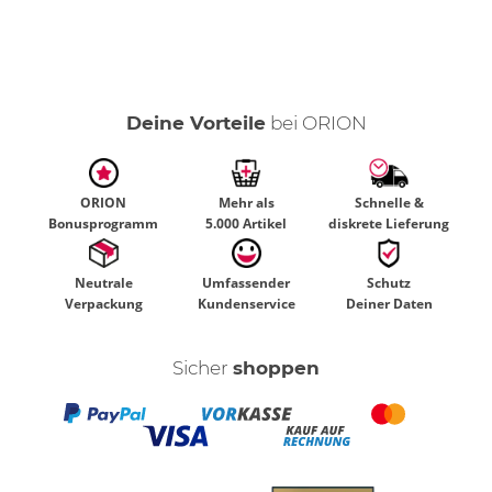
Deine Vorteile
bei ORION
ORION
Mehr als
Schnelle &
Bonusprogramm
5.000 Artikel
diskrete Lieferung
Neutrale
Umfassender
Schutz
Verpackung
Kundenservice
Deiner Daten
Sicher
shoppen