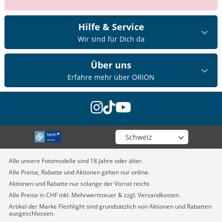
Hilfe & Service
Wir sind für Dich da
Über uns
Erfahre mehr über ORION
instagram
tiktok
youtube
Wähle deinen Shop
Alle unsere Fotomodelle sind 18 Jahre oder älter.
Alle Preise, Rabatte und Aktionen gelten nur online.
Aktionen und Rabatte nur solange der Vorrat reicht.
Alle Preise in CHF inkl. Mehrwertsteuer & zzgl. Versandkosten.
Artikel der Marke Fleshlight sind grundsätzlich von Aktionen und Rabatten
ausgeschlossen.