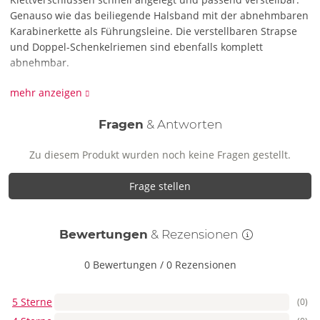
Genauso wie das beiliegende Halsband mit der abnehmbaren
Karabinerkette als Führungsleine. Die verstellbaren Strapse
und Doppel-Schenkelriemen sind ebenfalls komplett
abnehmbar.
90% Polyamid, 10% Elasthan.
mehr anzeigen
Fragen
& Antworten
Zu diesem Produkt wurden noch keine Fragen gestellt.
Frage stellen
Bewertungen
& Rezensionen
0 Bewertungen
/
0 Rezensionen
5 Sterne
(0)