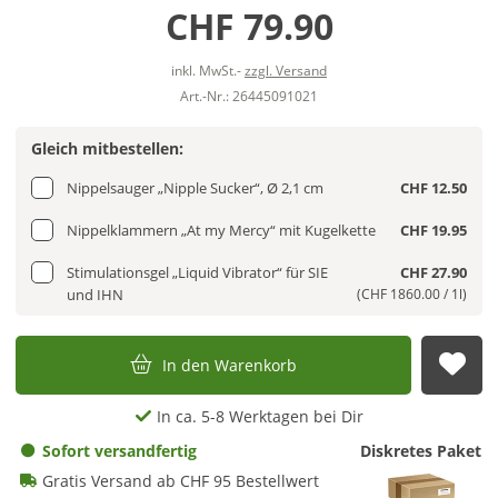
CHF 79.90
inkl. MwSt.-
zzgl. Versand
Art.-Nr.: 26445091021
Gleich mitbestellen:
Nippelsauger „Nipple Sucker“, Ø 2,1 cm
CHF 12.50
Nippelklammern „At my Mercy“ mit Kugelkette
CHF 19.95
Stimulationsgel „Liquid Vibrator“ für SIE
CHF 27.90
und IHN
(CHF 1860.00 / 1l)
In den Warenkorb
Auf
In ca. 5-8 Werktagen bei Dir
Sofort versandfertig
Diskretes Paket
Gratis Versand ab CHF 95 Bestellwert