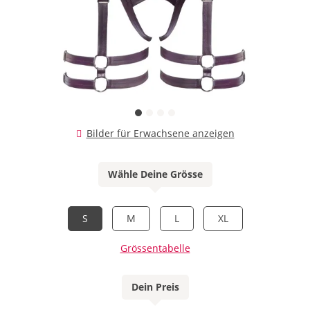
Bilder für Erwachsene anzeigen
Wähle Deine Grösse
S
M
L
XL
Grössentabelle
Dein Preis