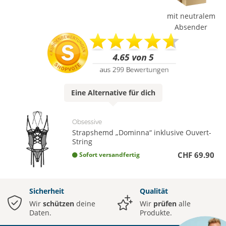
mit neutralem
Absender
Eine
Alternative
für dich
Obsessive
Strapshemd „Dominna“ inklusive Ouvert-
String
CHF 69.90
Sofort versandfertig
Sicherheit
Qualität
Wir
schützen
deine
Wir
prüfen
alle
Daten.
Produkte.