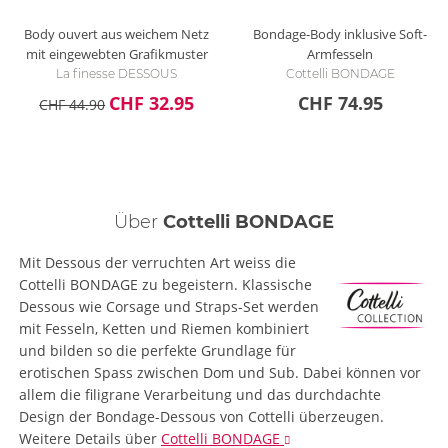
Body ouvert aus weichem Netz
Bondage-Body inklusive Soft-
mit eingewebten Grafikmuster
Armfesseln
La finesse DESSOUS
Cottelli BONDAGE
CHF 32.95
CHF 74.95
CHF 44.90
Über
Cottelli BONDAGE
Mit Dessous der verruchten Art weiss die
Cottelli BONDAGE zu begeistern. Klassische
Dessous wie Corsage und Straps-Set werden
mit Fesseln, Ketten und Riemen kombiniert
und bilden so die perfekte Grundlage für
erotischen Spass zwischen Dom und Sub. Dabei können vor
allem die filigrane Verarbeitung und das durchdachte
Design der Bondage-Dessous von Cottelli überzeugen.
Weitere Details
über
Cottelli BONDAGE