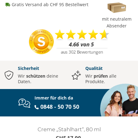
Gratis Versand ab CHF 95 Bestellwert
mit neutralem
Absender
Sicherheit
Qualität
Wir
schützen
deine
Wir
prüfen
alle
Daten.
Produkte.
Immer für dich da
0848 - 50 70 50
Creme „Stahlhart“, 80 ml
CHF 17.90