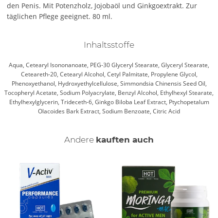
den Penis. Mit Potenzholz, Jojobaöl und Ginkgoextrakt. Zur
täglichen Pflege geeignet. 80 ml.
Inhaltsstoffe
Aqua, Cetearyl Isononanoate, PEG-30 Glyceryl Stearate, Glyceryl Stearate,
Ceteareth-20, Cetearyl Alcohol, Cetyl Palmitate, Propylene Glycol,
Phenoxyethanol, Hydroxyethylcellulose, Simmondsia Chinensis Seed Oil,
Tocopheryl Acetate, Sodium Polyacrylate, Benzyl Alcohol, Ethylhexyl Stearate,
Ethylhexylglycerin, Trideceth-6, Ginkgo Biloba Leaf Extract, Ptychopetalum
Olacoides Bark Extract, Sodium Benzoate, Citric Acid
Andere
kauften auch