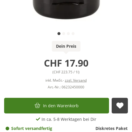
Dein Preis
CHF 17.90
(CHF 223.75 / 1l)
inkl. MwSt.-
zzgl. Versand
Art.-Nr.: 06232450000
In den Warenkorb
Auf
In ca. 5-8 Werktagen bei Dir
Sofort versandfertig
Diskretes Paket