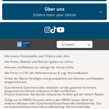
Über uns
Erfahre mehr über ORION
instagram
tiktok
youtube
Wähle deinen Shop
Alle unsere Fotomodelle sind 18 Jahre oder älter.
Alle Preise, Rabatte und Aktionen gelten nur online.
Aktionen und Rabatte nur solange der Vorrat reicht.
Alle Preise in CHF inkl. Mehrwertsteuer & zzgl. Versandkosten.
Artikel der Marke Fleshlight sind grundsätzlich von Aktionen und Rabatten
ausgeschlossen.
Gutscheine & Gutscheincodes einlösbar auf das gesamte Sortiment,
ausgenommen bereits reduzierte Artikel und Bücher.
Prozent-Gutschein: Bei bereits reduzierten Artikeln gilt der höhere Rabatt.
Gültig nur im ORION Versand, nicht in den ORION Stores. Nicht mit
anderen Aktionen oder Gutscheinen/Gutscheincodes kombinierbar. Nur
ein Gutschein/Gutscheincode pro Bestellung. Die kommerzielle