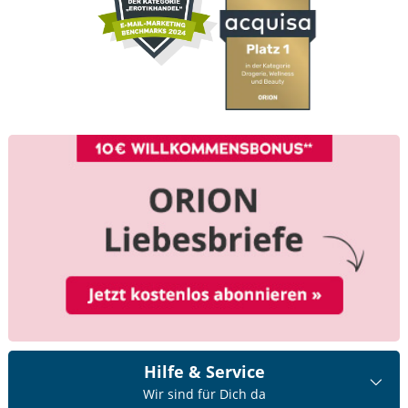
Hilfe & Service
Wir sind für Dich da