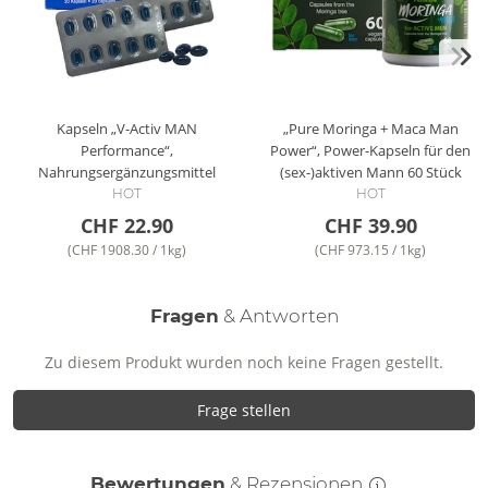
Kapseln „V-Activ MAN
„Pure Moringa + Maca Man
Performance“,
Power“, Power-Kapseln für den
Nahrungsergänzungsmittel
(sex-)aktiven Mann
60 Stück
HOT
HOT
CHF 22.90
CHF 39.90
(CHF 1908.30 / 1kg)
(CHF 973.15 / 1kg)
Fragen
& Antworten
Zu diesem Produkt wurden noch keine Fragen gestellt.
Frage stellen
Bewertungen
& Rezensionen