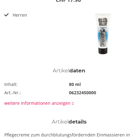
Herren
Artikel
daten
Inhalt:
80 ml
Art.-Nr.:
06232450000
weitere Informationen anzeigen
Artikel
details
Pflegecreme zum durchblutungsfördernden Einmassieren in