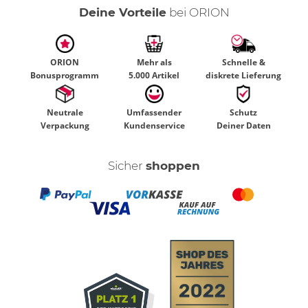
Deine Vorteile
bei ORION
ORION
Mehr als
Schnelle &
Bonusprogramm
5.000 Artikel
diskrete Lieferung
Neutrale
Umfassender
Schutz
Verpackung
Kundenservice
Deiner Daten
Sicher
shoppen