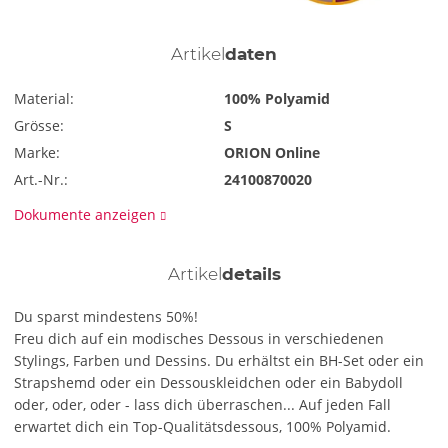
Artikel
daten
Material:
100% Polyamid
Grösse:
S
Marke:
ORION Online
Art.-Nr.:
24100870020
Dokumente anzeigen
Artikel
details
Du sparst mindestens 50%!
Freu dich auf ein modisches Dessous in verschiedenen
Stylings, Farben und Dessins. Du erhältst ein BH-Set oder ein
Strapshemd oder ein Dessouskleidchen oder ein Babydoll
oder, oder, oder - lass dich überraschen... Auf jeden Fall
erwartet dich ein Top-Qualitätsdessous, 100% Polyamid.