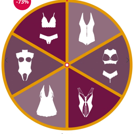
-73%
Reduzierung