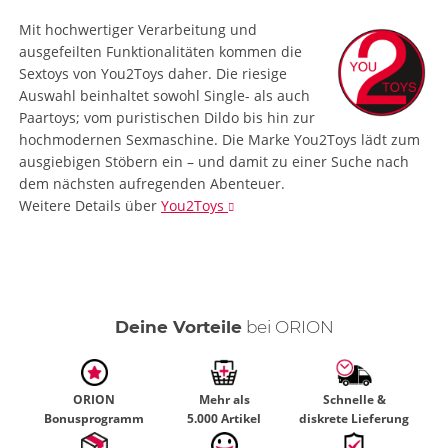
Mit hochwertiger Verarbeitung und
ausgefeilten Funktionalitäten kommen die
Sextoys von You2Toys daher. Die riesige
Auswahl beinhaltet sowohl Single- als auch
Paartoys; vom puristischen Dildo bis hin zur
hochmodernen Sexmaschine. Die Marke You2Toys lädt zum
ausgiebigen Stöbern ein – und damit zu einer Suche nach
dem nächsten aufregenden Abenteuer.
Weitere Details
über
You2Toys
Deine Vorteile
bei ORION
ORION
Mehr als
Schnelle &
Bonusprogramm
5.000 Artikel
diskrete Lieferung