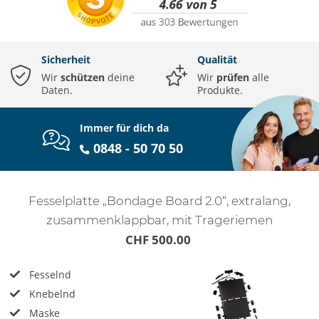
Sicherheit
Qualität
Wir
schützen
deine
Wir
prüfen
alle
Daten.
Produkte.
Immer für dich da
0848 - 50 70 50
Fesselplatte „Bondage Board 2.0“, extralang,
zusammenklappbar, mit Trageriemen
CHF 500.00
Fesselnd
Knebelnd
Maske