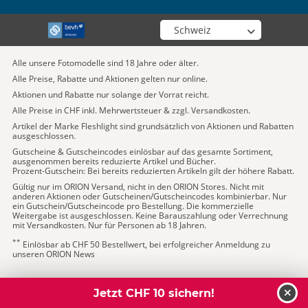
Wähle deinen Shop
Alle unsere Fotomodelle sind 18 Jahre oder älter.
Alle Preise, Rabatte und Aktionen gelten nur online.
Aktionen und Rabatte nur solange der Vorrat reicht.
Alle Preise in CHF inkl. Mehrwertsteuer & zzgl. Versandkosten.
Artikel der Marke Fleshlight sind grundsätzlich von Aktionen und Rabatten
ausgeschlossen.
Gutscheine & Gutscheincodes einlösbar auf das gesamte Sortiment,
ausgenommen bereits reduzierte Artikel und Bücher.
Prozent-Gutschein: Bei bereits reduzierten Artikeln gilt der höhere Rabatt.
Gültig nur im ORION Versand, nicht in den ORION Stores. Nicht mit
anderen Aktionen oder Gutscheinen/Gutscheincodes kombinierbar. Nur
ein Gutschein/Gutscheincode pro Bestellung. Die kommerzielle
Weitergabe ist ausgeschlossen. Keine Barauszahlung oder Verrechnung
mit Versandkosten. Nur für Personen ab 18 Jahren.
**
Einlösbar ab CHF 50 Bestellwert, bei erfolgreicher Anmeldung zu
unseren ORION News
Jetzt CHF 10 sichern!
schl