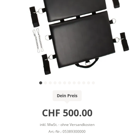
Dein Preis
CHF 500.00
inkl. MwSt. - ohne Versandkosten
Art.-Nr.: 05389300000