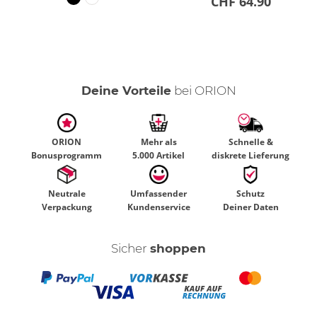
CHF 64.90
Deine Vorteile
bei ORION
ORION
Mehr als
Schnelle &
Bonusprogramm
5.000 Artikel
diskrete Lieferung
Neutrale
Umfassender
Schutz
Verpackung
Kundenservice
Deiner Daten
Sicher
shoppen