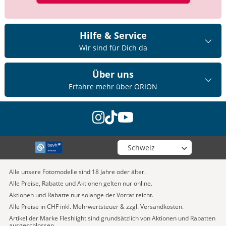
Hilfe & Service
Wir sind für Dich da
Über uns
Erfahre mehr über ORION
instagram
tiktok
youtube
Wähle deinen Shop
Alle unsere Fotomodelle sind 18 Jahre oder älter.
Alle Preise, Rabatte und Aktionen gelten nur online.
Aktionen und Rabatte nur solange der Vorrat reicht.
Alle Preise in CHF inkl. Mehrwertsteuer & zzgl. Versandkosten.
Artikel der Marke Fleshlight sind grundsätzlich von Aktionen und Rabatten
ausgeschlossen.