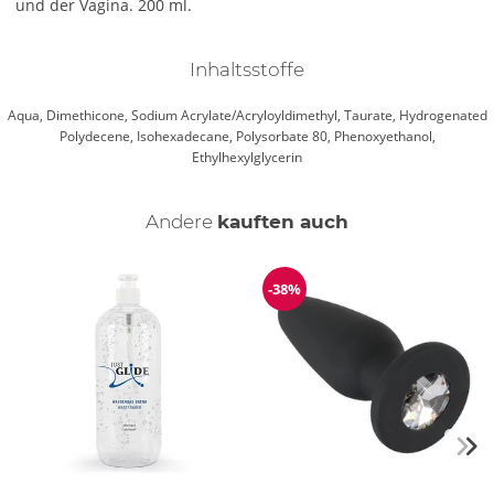
und der Vagina. 200 ml.
Inhaltsstoffe
Aqua, Dimethicone, Sodium Acrylate/Acryloyldimethyl, Taurate, Hydrogenated
Polydecene, Isohexadecane, Polysorbate 80, Phenoxyethanol,
Ethylhexylglycerin
Andere
kauften auch
-38%
Reduzierung