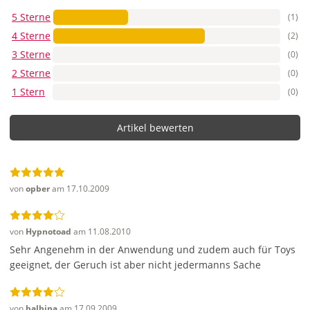
5 Sterne
(1)
4 Sterne
(2)
3 Sterne
(0)
2 Sterne
(0)
1 Stern
(0)
Artikel bewerten
von
opber
am 17.10.2009
von
Hypnotoad
am 11.08.2010
Sehr Angenehm in der Anwendung und zudem auch für Toys
geeignet, der Geruch ist aber nicht jedermanns Sache
von
balbina
am 17.09.2009