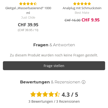
Gleitgel „Wasserbasierend“
1000
Analplug mit Schmuckstein
ml
Best Mate
Just Glide
CHF 9.95
CHF 16.00
CHF 39.95
(CHF 39.95 / 1l)
Fragen
& Antworten
Zu diesem Produkt wurden noch keine Fragen gestellt.
Frage stellen
Bewertungen
& Rezensionen
4.3 / 5
3 Bewertungen
/
3 Rezensionen