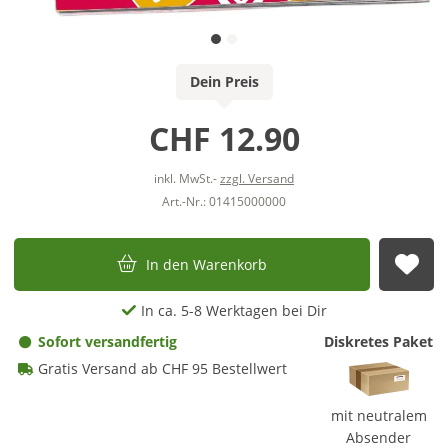
Dein Preis
CHF 12.90
inkl. MwSt.-
zzgl. Versand
Art.-Nr.: 01415000000
In den Warenkorb
Auf
In ca. 5-8 Werktagen bei Dir
Sofort versandfertig
Diskretes Paket
Gratis Versand ab CHF 95 Bestellwert
mit neutralem
Absender