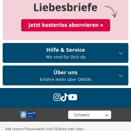
Hilfe & Service
Wir sind für Dich da
Über uns
Erfahre mehr über ORION
instagram
tiktok
youtube
Wähle deinen Shop
Alle unsere Fotomodelle sind 18 Jahre oder älter.