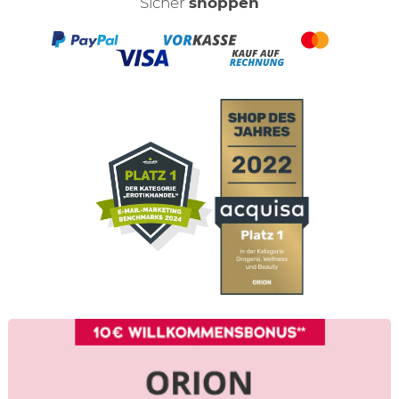
Sicher
shoppen