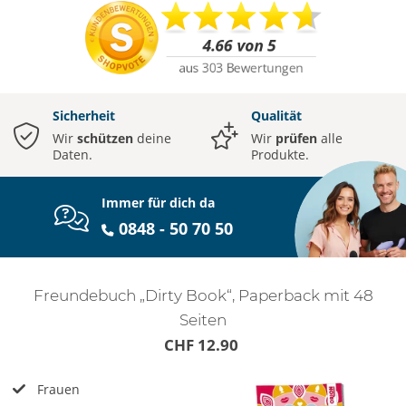
Sicherheit
Qualität
Wir
schützen
deine
Wir
prüfen
alle
Daten.
Produkte.
Immer für dich da
0848 - 50 70 50
Freundebuch „Dirty Book“, Paperback mit 48
Seiten
CHF 12.90
Frauen