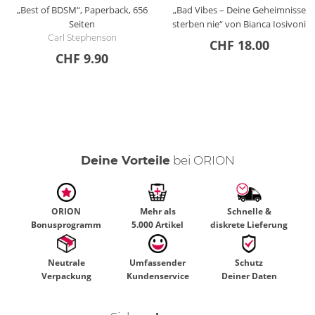
„Best of BDSM“, Paperback, 656
„Bad Vibes – Deine Geheimnisse
Seiten
sterben nie“ von Bianca Iosivoni
Carl Stephenson
CHF 18.00
CHF 9.90
Deine Vorteile
bei ORION
ORION
Mehr als
Schnelle &
Bonusprogramm
5.000 Artikel
diskrete Lieferung
Neutrale
Umfassender
Schutz
Verpackung
Kundenservice
Deiner Daten