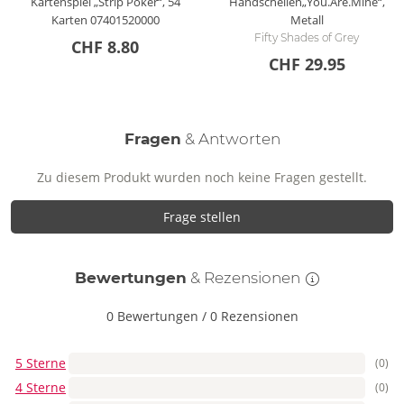
Kartenspiel „Strip Poker“, 54
Handschellen„You.Are.Mine“,
Karten
07401520000
Metall
Fifty Shades of Grey
CHF 8.80
CHF 29.95
Fragen
& Antworten
Zu diesem Produkt wurden noch keine Fragen gestellt.
Frage stellen
Bewertungen
& Rezensionen
0 Bewertungen
/
0 Rezensionen
5 Sterne
(0)
4 Sterne
(0)