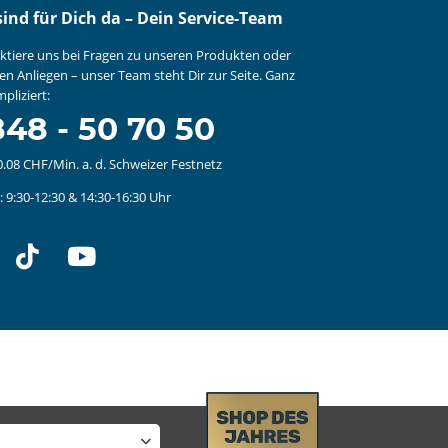
sind für Dich da – Dein Service-Team
ktiere uns bei Fragen zu unseren Produkten oder
en Anliegen – unser Team steht Dir zur Seite. Ganz
pliziert:
48 - 50 70 50
0.08 CHF/Min. a. d. Schweizer Festnetz
 9:30-12:30 & 14:30-16:30 Uhr
stagram
tiktok
youtube
 Shop