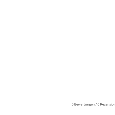
0 Bewertungen
/
0 Rezensio