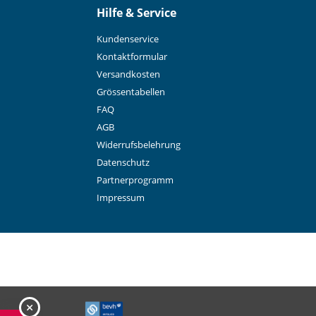
Hilfe & Service
Kundenservice
Kontaktformular
Versandkosten
Grössentabellen
FAQ
AGB
Widerrufsbelehrung
Datenschutz
Partnerprogramm
Impressum
schliessen