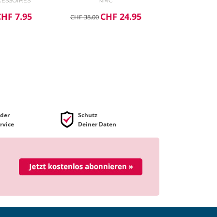
CCESSOIRES
NMC
CHF 7.95
CHF 24.95
CHF 38.00
der
Schutz
rvice
Deiner Daten