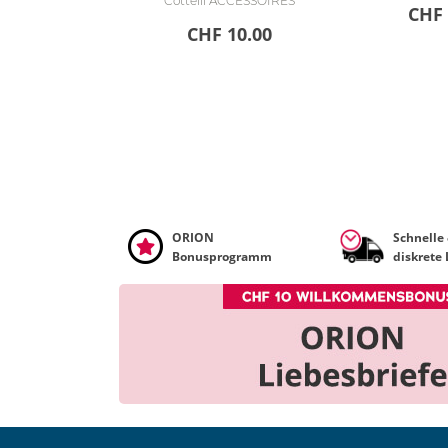
Cottelli ACCESSOIRES
CHF 
CHF 10.00
ORION
Schnelle
Bonusprogramm
diskrete