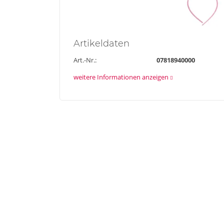
Artikel
daten
Art.-Nr.:
07818940000
weitere Informationen anzeigen