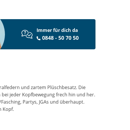
Immer für dich da
0848 - 50 70 50
ralfedern und zartem Plüschbesatz. Die
 bei jeder Kopfbewegung frech hin und her.
/Fasching, Partys, JGAs und überhaupt.
n Kopf.