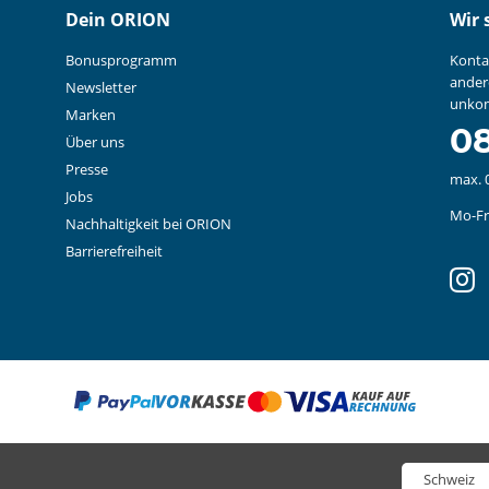
Dein ORION
Wir 
Bonusprogramm
Konta
ander
Newsletter
unkom
Marken
08
Über uns
Presse
max. 
Jobs
Mo-Fr:
Nachhaltigkeit bei ORION
Barrierefreiheit
in
Wähle deinen