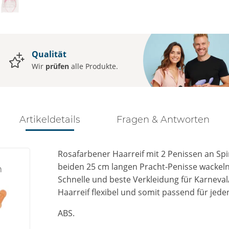
Qualität
Wir
prüfen
alle Produkte.
Artikeldetails
Fragen & Antworten
Rosafarbener Haarreif mit 2 Penissen an Spi
beiden 25 cm langen Pracht-Penisse wackeln
n
Schnelle und beste Verkleidung für Karneval
Haarreif flexibel und somit passend für jede
ABS.