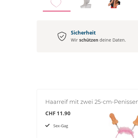
Sicherheit
Wir
schützen
deine Daten.
Haarreif mit zwei 25-cm-Penisse
CHF 11.90
Sex-Gag