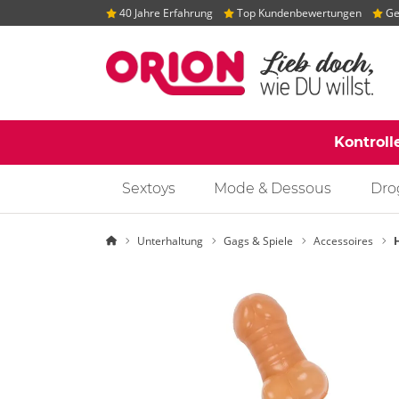
40 Jahre Erfahrung
Top Kundenbewertungen
Gep
Kontroll
Sextoys
Mode & Dessous
Dro
Startseite
Unterhaltung
Gags & Spiele
Accessoires