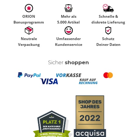
ORION
Mehr als
Schnelle &
Bonusprogramm
5.000 Artikel
diskrete Lieferung
Neutrale
Umfassender
Schutz
Verpackung
Kundenservice
Deiner Daten
Sicher
shoppen