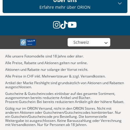
Über uns
Erfahre mehr über ORION
instagram
tiktok
youtube
Wähle deinen Shop
Alle unsere Fotomodelle sind 18 Jahre oder älter.
Alle Preise, Rabatte und Aktionen gelten nur online.
Aktionen und Rabatte nur solange der Vorrat reicht.
Alle Preise in CHF inkl. Mehrwertsteuer & zzgl. Versandkosten.
Artikel der Marke Fleshlight sind grundsätzlich von Aktionen und Rabatten
ausgeschlossen.
Gutscheine & Gutscheincodes einlösbar auf das gesamte Sortiment,
ausgenommen bereits reduzierte Artikel und Bücher.
Prozent-Gutschein: Bei bereits reduzierten Artikeln gilt der höhere Rabatt.
Gültig nur im ORION Versand, nicht in den ORION Stores. Nicht mit
anderen Aktionen oder Gutscheinen/Gutscheincodes kombinierbar. Nur
ein Gutschein/Gutscheincode pro Bestellung. Die kommerzielle
Weitergabe ist ausgeschlossen. Keine Barauszahlung oder Verrechnung
mit Versandkosten. Nur für Personen ab 18 Jahren.