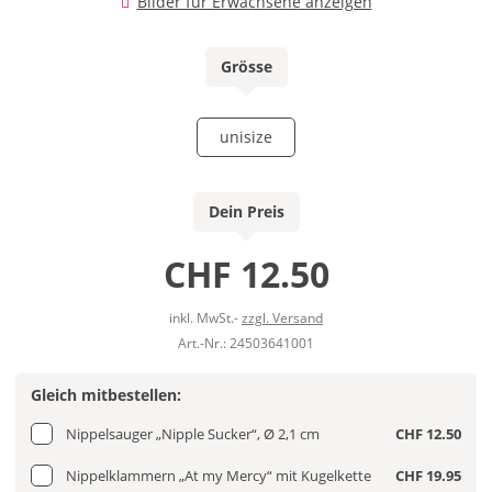
Bilder für Erwachsene anzeigen
Grösse
unisize
Dein Preis
CHF 12.50
inkl. MwSt.-
zzgl. Versand
Art.-Nr.: 24503641001
Gleich mitbestellen:
Nippelsauger „Nipple Sucker“, Ø 2,1 cm
CHF 12.50
Nippelklammern „At my Mercy“ mit Kugelkette
CHF 19.95