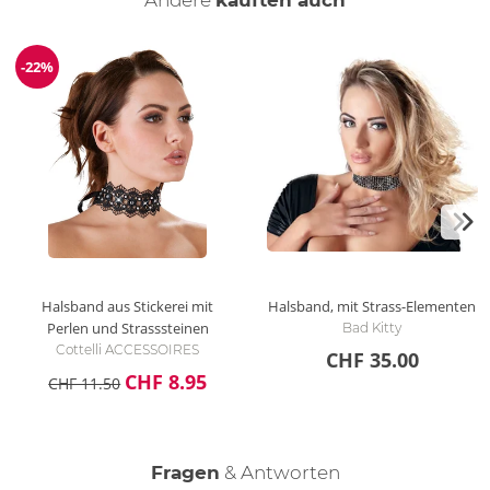
Andere
kauften auch
-22%
Reduzierung
Halsband aus Stickerei mit
Halsband, mit Strass-Elementen
Perlen und Strasssteinen
Bad Kitty
Cottelli ACCESSOIRES
CHF 35.00
CHF 8.95
CHF 11.50
Fragen
& Antworten