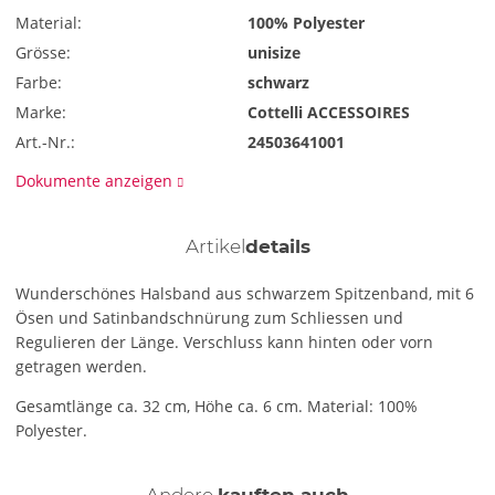
Material:
100% Polyester
Grösse:
unisize
Farbe:
schwarz
Marke:
Cottelli ACCESSOIRES
Art.-Nr.:
24503641001
Dokumente anzeigen
Artikel
details
Wunderschönes Halsband aus schwarzem Spitzenband, mit 6
Ösen und Satinbandschnürung zum Schliessen und
Regulieren der Länge. Verschluss kann hinten oder vorn
getragen werden.
Gesamtlänge ca. 32 cm, Höhe ca. 6 cm. Material: 100%
Polyester.