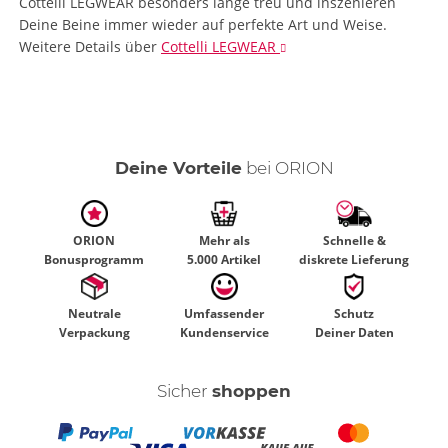
Cottelli LEGWEAR besonders lange treu und inszenieren
Deine Beine immer wieder auf perfekte Art und Weise.
Weitere Details
über
Cottelli LEGWEAR
Deine Vorteile
bei ORION
ORION
Mehr als
Schnelle &
Bonusprogramm
5.000 Artikel
diskrete Lieferung
Neutrale
Umfassender
Schutz
Verpackung
Kundenservice
Deiner Daten
Sicher
shoppen