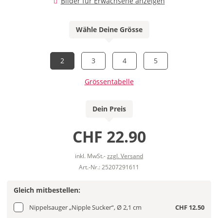
Bilder für Erwachsene anzeigen
Wähle Deine Grösse
2
3
4
5
Grössentabelle
Dein Preis
CHF 22.90
inkl. MwSt.-
zzgl. Versand
Art.-Nr.: 25207291611
Gleich mitbestellen:
Nippelsauger „Nipple Sucker“, Ø 2,1 cm
CHF 12.50