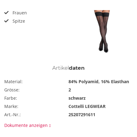
Frauen
Spitze
Artikel
daten
Material:
84% Polyamid, 16% Elasthan
Grösse:
2
Farbe:
schwarz
Marke:
Cottelli LEGWEAR
Art.-Nr.:
25207291611
Dokumente anzeigen