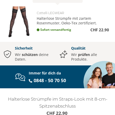
Cottelli LEGWEAR
Halterlose Strümpfe mit zartem
Rosenmuster, Oeko-Tex zertifiziert.
CHF 22.90
Sofort versandfertig
Sicherheit
Qualität
Wir
schützen
deine
Wir
prüfen
alle
Daten.
Produkte.
Immer für dich da
0848 - 50 70 50
Halterlose Strümpfe im Straps-Look mit 8-cm-
Spitzenabschluss
CHF 22.90