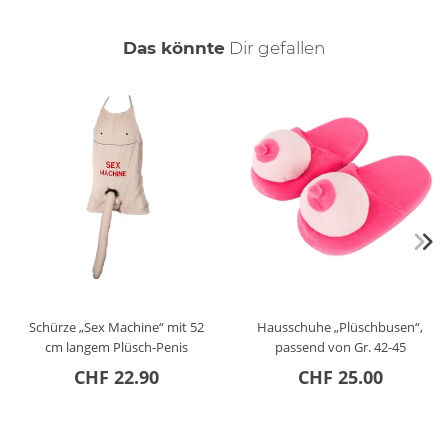
auch
Das könnte
Dir
gefallen
Schürze „Sex Machine“ mit 52
Hausschuhe „Plüschbusen“,
cm langem Plüsch-Penis
passend von Gr. 42-45
CHF 22.90
CHF 25.00