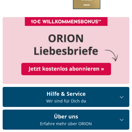
Hilfe & Service
Wir sind für Dich da
Über uns
Erfahre mehr über ORION