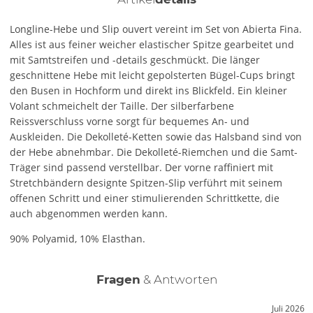
Longline-Hebe und Slip ouvert vereint im Set von Abierta Fina.
Alles ist aus feiner weicher elastischer Spitze gearbeitet und
mit Samtstreifen und -details geschmückt. Die länger
geschnittene Hebe mit leicht gepolsterten Bügel-Cups bringt
den Busen in Hochform und direkt ins Blickfeld. Ein kleiner
Volant schmeichelt der Taille. Der silberfarbene
Reissverschluss vorne sorgt für bequemes An- und
Auskleiden. Die Dekolleté-Ketten sowie das Halsband sind von
der Hebe abnehmbar. Die Dekolleté-Riemchen und die Samt-
Träger sind passend verstellbar. Der vorne raffiniert mit
Stretchbändern designte Spitzen-Slip verführt mit seinem
offenen Schritt und einer stimulierenden Schrittkette, die
auch abgenommen werden kann.
90% Polyamid, 10% Elasthan.
Fragen
& Antworten
Juli 2026