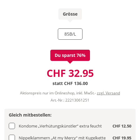
Grösse
85B/L
Du sparst 76%
CHF 32.95
statt
CHF 136.00
Aktionspreis nur im Onlineshop, inkl. MwSt.-
zzgl. Versand
Art.-Nr.: 22213061251
Gleich mitbestellen:
Kondome „Verhütungskünstler“ extra feucht
CHF 12.50
Nippelklammern „At my Mercy“ mit Kugelkette
CHF 19.95