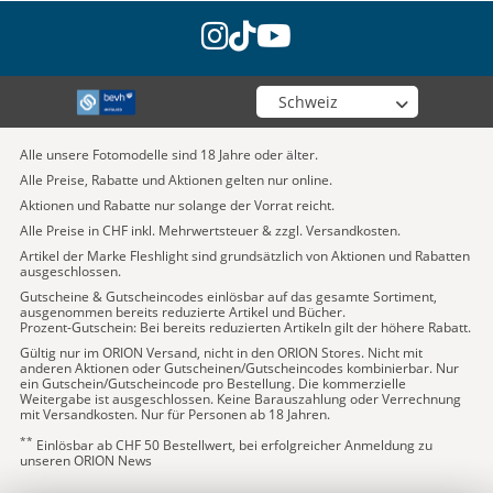
instagram
tiktok
youtube
Wähle deinen Shop
Alle unsere Fotomodelle sind 18 Jahre oder älter.
Alle Preise, Rabatte und Aktionen gelten nur online.
Aktionen und Rabatte nur solange der Vorrat reicht.
Alle Preise in CHF inkl. Mehrwertsteuer & zzgl. Versandkosten.
Artikel der Marke Fleshlight sind grundsätzlich von Aktionen und Rabatten
ausgeschlossen.
Gutscheine & Gutscheincodes einlösbar auf das gesamte Sortiment,
ausgenommen bereits reduzierte Artikel und Bücher.
Prozent-Gutschein: Bei bereits reduzierten Artikeln gilt der höhere Rabatt.
Gültig nur im ORION Versand, nicht in den ORION Stores. Nicht mit
anderen Aktionen oder Gutscheinen/Gutscheincodes kombinierbar. Nur
ein Gutschein/Gutscheincode pro Bestellung. Die kommerzielle
Weitergabe ist ausgeschlossen. Keine Barauszahlung oder Verrechnung
mit Versandkosten. Nur für Personen ab 18 Jahren.
**
Einlösbar ab CHF 50 Bestellwert, bei erfolgreicher Anmeldung zu
unseren ORION News