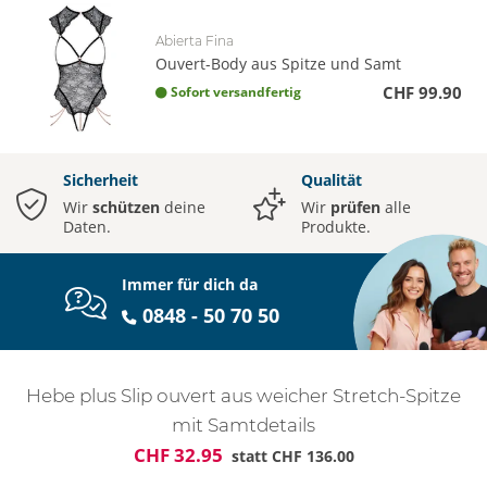
Abierta Fina
Ouvert-Body aus Spitze und Samt
CHF 99.90
Sofort versandfertig
Sicherheit
Qualität
Wir
schützen
deine
Wir
prüfen
alle
Daten.
Produkte.
Immer für dich da
0848 - 50 70 50
Hebe plus Slip ouvert aus weicher Stretch-Spitze
mit Samtdetails
CHF 32.95
statt
CHF 136.00