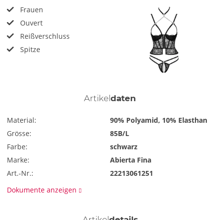
Frauen
Ouvert
Reißverschluss
Spitze
Artikel
daten
Material:
90% Polyamid, 10% Elasthan
Grösse:
85B/L
Farbe:
schwarz
Marke:
Abierta Fina
Art.-Nr.:
22213061251
Dokumente anzeigen
Artikel
details