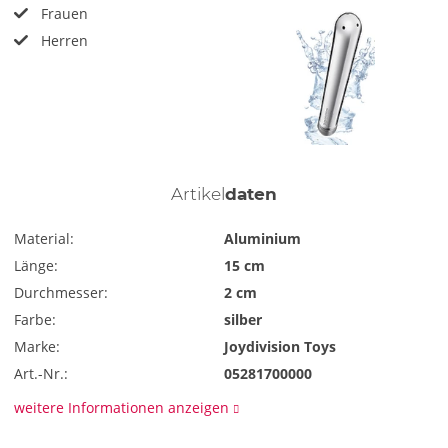
Frauen
Herren
Artikel
daten
Material:
Aluminium
Länge:
15 cm
Durchmesser:
2 cm
Farbe:
silber
Marke:
Joydivision Toys
Art.-Nr.:
05281700000
weitere Informationen anzeigen