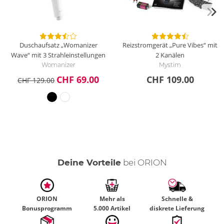
Duschaufsatz „Womanizer
Reizstromgerät „Pure Vibes“ mit
Wave“ mit 3 Strahleinstellungen
2 Kanälen
Womanizer
Mystim
CHF 69.00
CHF 109.00
CHF 129.00
Deine Vorteile
bei ORION
ORION
Mehr als
Schnelle &
Bonusprogramm
5.000 Artikel
diskrete Lieferung