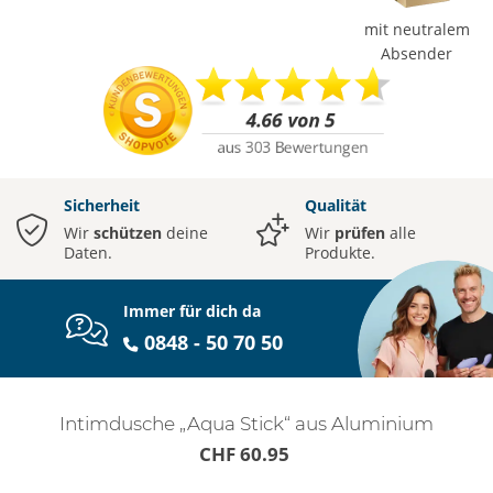
mit neutralem
Absender
Sicherheit
Qualität
Wir
schützen
deine
Wir
prüfen
alle
Daten.
Produkte.
Immer für dich da
0848 - 50 70 50
Intimdusche „Aqua Stick“ aus Aluminium
CHF 60.95