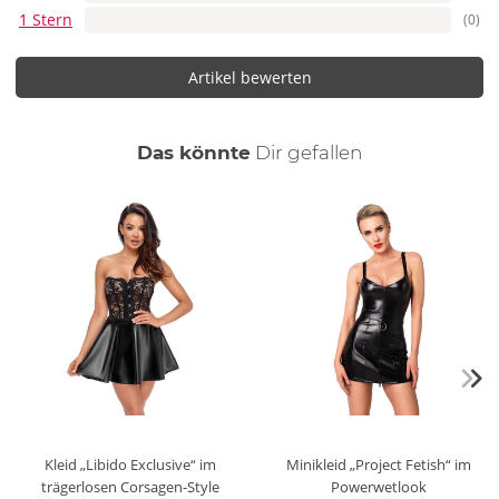
1 Stern
(0)
Artikel bewerten
auch
Das könnte
Dir
gefallen
Kleid „Libido Exclusive“ im
Minikleid „Project Fetish“ im
trägerlosen Corsagen-Style
Powerwetlook