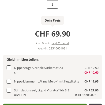
S
Dein Preis
CHF 69.90
inkl. MwSt.-
zzgl. Versand
Art.-Nr.: 28516601021
Gleich mitbestellen:
Nippelsauger „Nipple Sucker“, Ø 2,1
CHF 12.50
cm
CHF 10.60
Nippelklammern „At my Mercy“ mit Kugelkette
CHF 19.95
Stimulationsgel „Liquid Vibrator“ für SIE
CHF 27.90
und IHN
(CHF 1860.00 / 1l)