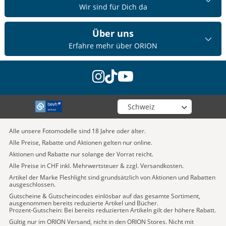
Wir sind für Dich da
Über uns
Erfahre mehr über ORION
instagram
tiktok
youtube
Wähle deinen Shop
Alle unsere Fotomodelle sind 18 Jahre oder älter.
Alle Preise, Rabatte und Aktionen gelten nur online.
Aktionen und Rabatte nur solange der Vorrat reicht.
Alle Preise in CHF inkl. Mehrwertsteuer & zzgl. Versandkosten.
Artikel der Marke Fleshlight sind grundsätzlich von Aktionen und Rabatten
ausgeschlossen.
Gutscheine & Gutscheincodes einlösbar auf das gesamte Sortiment,
ausgenommen bereits reduzierte Artikel und Bücher.
Prozent-Gutschein: Bei bereits reduzierten Artikeln gilt der höhere Rabatt.
Gültig nur im ORION Versand, nicht in den ORION Stores. Nicht mit