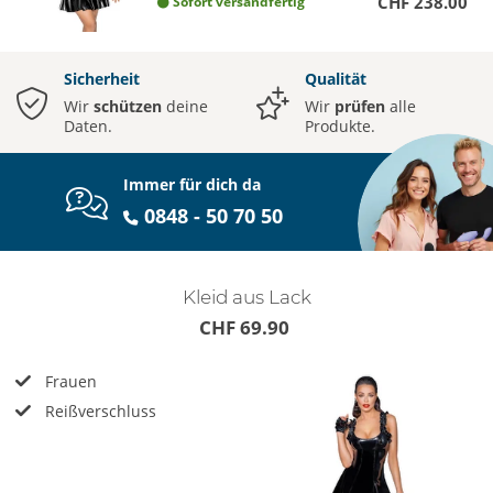
CHF 238.00
Sofort versandfertig
Sicherheit
Qualität
Wir
schützen
deine
Wir
prüfen
alle
Daten.
Produkte.
Immer für dich da
0848 - 50 70 50
Kleid aus Lack
CHF 69.90
Frauen
Reißverschluss