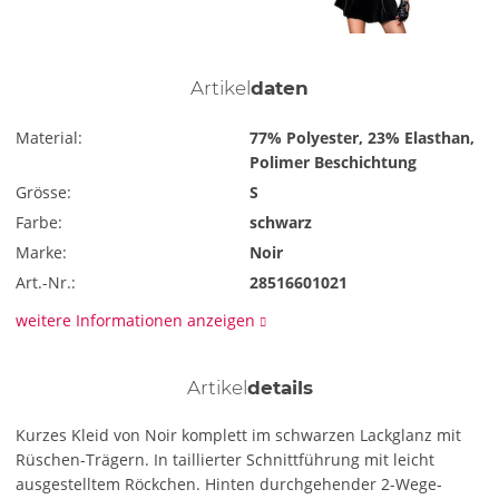
Artikel
daten
Material:
77% Polyester, 23% Elasthan,
Polimer Beschichtung
Grösse:
S
Farbe:
schwarz
Marke:
Noir
Art.-Nr.:
28516601021
weitere Informationen anzeigen
Artikel
details
Kurzes Kleid von Noir komplett im schwarzen Lackglanz mit
Rüschen-Trägern. In taillierter Schnittführung mit leicht
ausgestelltem Röckchen. Hinten durchgehender 2-Wege-