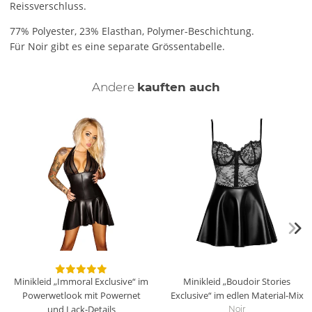
Reissverschluss.
77% Polyester, 23% Elasthan, Polymer-Beschichtung.
Für Noir gibt es eine separate Grössentabelle.
Andere
kauften auch
Minikleid „Immoral Exclusive“ im
Minikleid „Boudoir Stories
Powerwetlook mit Powernet
Exclusive“ im edlen Material-Mix
und Lack-Details
Noir