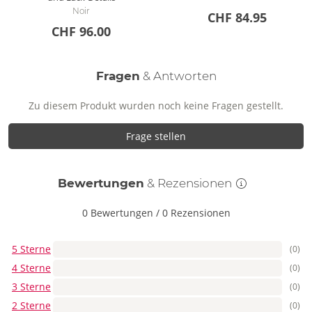
Noir
CHF 84.95
CHF 96.00
Fragen
& Antworten
Zu diesem Produkt wurden noch keine Fragen gestellt.
Frage stellen
Bewertungen
& Rezensionen
0 Bewertungen
/
0 Rezensionen
5 Sterne
(0)
4 Sterne
(0)
3 Sterne
(0)
2 Sterne
(0)