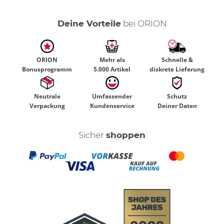
Deine Vorteile
bei ORION
ORION
Mehr als
Schnelle &
Bonusprogramm
5.000 Artikel
diskrete Lieferung
Neutrale
Umfassender
Schutz
Verpackung
Kundenservice
Deiner Daten
Sicher
shoppen