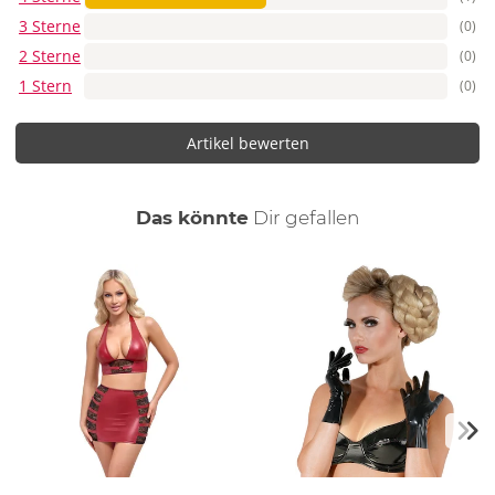
3 Sterne
(0)
2 Sterne
(0)
1 Stern
(0)
Artikel bewerten
auch
Das könnte
Dir
gefallen