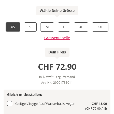
Wähle Deine Grösse
XS
S
M
L
XL
2XL
Grössentabelle
Dein Preis
CHF 72.90
inkl. MwSt.-
zzgl. Versand
Art.-Nr.: 29001731011
Gleich mitbestellen:
Gleitgel „Toygel“ auf Wasserbasis, vegan
CHF 15.00
(CHF 75.00 / 1l)