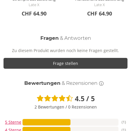
Late X
Late X
CHF 64.90
CHF 64.90
Fragen
& Antworten
Zu diesem Produkt wurden noch keine Fragen gestellt.
Frage stellen
Bewertungen
& Rezensionen
4.5 / 5
2 Bewertungen
/
0 Rezensionen
5 Sterne
(1)
4 Sterne
(1)