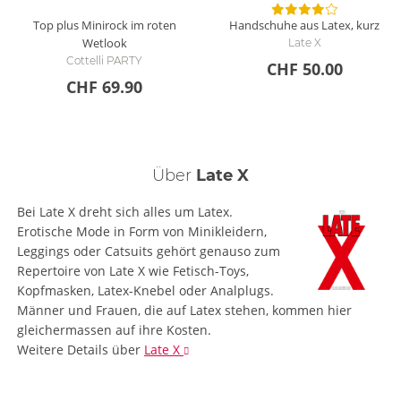
Top plus Minirock im roten
Handschuhe aus Latex, kurz
Wetlook
Late X
Cottelli PARTY
CHF 50.00
CHF 69.90
Über
Late X
Bei Late X dreht sich alles um Latex.
Erotische Mode in Form von Minikleidern,
Leggings oder Catsuits gehört genauso zum
Repertoire von Late X wie Fetisch-Toys,
Kopfmasken, Latex-Knebel oder Analplugs.
Männer und Frauen, die auf Latex stehen, kommen hier
gleichermassen auf ihre Kosten.
Weitere Details
über
Late X