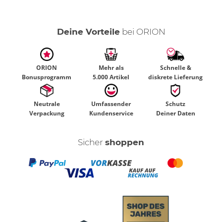
Deine Vorteile
bei ORION
ORION
Mehr als
Schnelle &
Bonusprogramm
5.000 Artikel
diskrete Lieferung
Neutrale
Umfassender
Schutz
Verpackung
Kundenservice
Deiner Daten
Sicher
shoppen