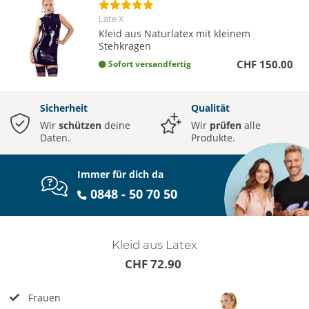
Late X
Kleid aus Naturlatex mit kleinem
Stehkragen
CHF 150.00
Sofort versandfertig
Sicherheit
Qualität
Wir
schützen
deine
Wir
prüfen
alle
Daten.
Produkte.
Immer für dich da
0848 - 50 70 50
Kleid aus Latex
CHF 72.90
Frauen