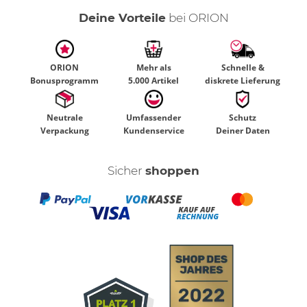
Deine Vorteile
bei ORION
ORION
Mehr als
Schnelle &
Bonusprogramm
5.000 Artikel
diskrete Lieferung
Neutrale
Umfassender
Schutz
Verpackung
Kundenservice
Deiner Daten
Sicher
shoppen