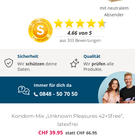
mit neutralem
Absender
Sicherheit
Qualität
Wir
schützen
deine
Wir
prüfen
alle
Daten.
Produkte.
Immer für dich da
0848 - 50 70 50
Kondom-Mix „Unknown Pleasures 42+5free“,
latexfrei
CHF 39.95
statt
CHF 66.95