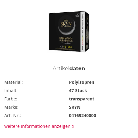
Artikel
daten
Material:
Polyisopren
Inhalt:
47 Stück
Farbe:
transparent
Marke:
SKYN
Art.-Nr.:
04169240000
weitere Informationen anzeigen