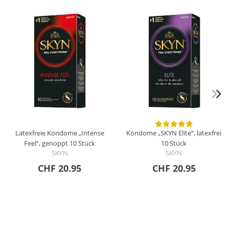
Latexfreie Kondome „Intense
Kondome „SKYN Elite“, latexfrei
Feel“, genoppt
10 Stück
10 Stück
SKYN
SKYN
CHF 20.95
CHF 20.95