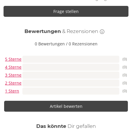
Frage stellen
Bewertungen
& Rezensionen
0 Bewertungen
/
0 Rezensionen
5 Sterne
(0)
4 Sterne
(0)
3 Sterne
(0)
2 Sterne
(0)
1 Stern
(0)
Artikel bewerten
auch
Das könnte
Dir
gefallen