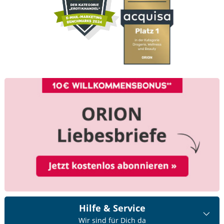
Hilfe & Service
Wir sind für Dich da