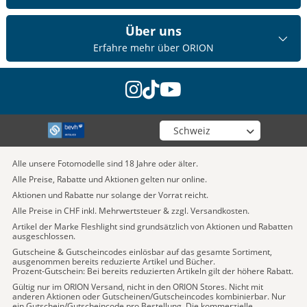
Über uns
Erfahre mehr über ORION
instagram
tiktok
youtube
Wähle deinen Shop
Alle unsere Fotomodelle sind 18 Jahre oder älter.
Alle Preise, Rabatte und Aktionen gelten nur online.
Aktionen und Rabatte nur solange der Vorrat reicht.
Alle Preise in CHF inkl. Mehrwertsteuer & zzgl. Versandkosten.
Artikel der Marke Fleshlight sind grundsätzlich von Aktionen und Rabatten
ausgeschlossen.
Gutscheine & Gutscheincodes einlösbar auf das gesamte Sortiment,
ausgenommen bereits reduzierte Artikel und Bücher.
Prozent-Gutschein: Bei bereits reduzierten Artikeln gilt der höhere Rabatt.
Gültig nur im ORION Versand, nicht in den ORION Stores. Nicht mit
anderen Aktionen oder Gutscheinen/Gutscheincodes kombinierbar. Nur
ein Gutschein/Gutscheincode pro Bestellung. Die kommerzielle