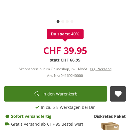
Du sparst 40%
CHF 39.95
statt
CHF 66.95
Aktionspreis nur im Onlineshop, inkl. MwSt.-
zzgl. Versand
Art.-Nr.: 04169240000
In den Warenkorb
Auf
In ca. 5-8 Werktagen bei Dir
Sofort versandfertig
Diskretes Paket
Gratis Versand ab CHF 95 Bestellwert