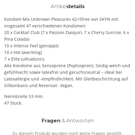
Artikel
details
Kondom-Mix Unknown Pleasures 42+5free von SKYN mit
insgesamt 47 verschiedenen Kondomen:
20 x Cocktail Club (7 x Passion Daiquiri, 7 x Cherry Sunrise, 6 x
Pina Colada)
10 x Intense Feel (genoppt)
10 x Hot (warming)
7 x Elite (ultradünn).
Alle Kondome aus Sensoprene (Poylisopren): Seidig weich und
gefühlsecht sowie latexfrei und geruchsneutral – ideal bei
Latexallergie und -empfindlichkeit. Mit Gleitbeschichtung auf
Silikonbasis und Reservoir. Vegan.
Nennbreite 53 mm.
47 Stück.
Fragen
& Antworten
Zu diesem Produkt wurden noch keine Fragen gestellt.