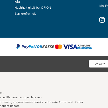
Jobs
Mo-Fr:
Nachhaltigkeit bei ORION
Barrierefreiheit
in
Wähle deinen
ten.
en und Rabatten ausgeschlossen.
ortiment, ausgenommen bereits reduzierte Artikel und Bücher.
 höhere Rabatt.