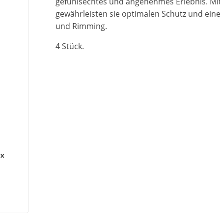
gefühlsechtes und angenehmes Erlebnis. Mit
gewährleisten sie optimalen Schutz und ei
und Rimming.
4 Stück.
ex