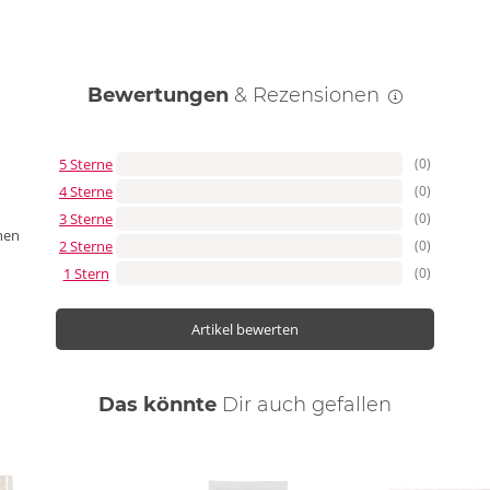
Bewertungen
& Rezensionen
5 Sterne
(0)
4 Sterne
(0)
3 Sterne
(0)
nen
2 Sterne
(0)
1 Stern
(0)
Artikel bewerten
Das könnte
Dir
auch
gefallen