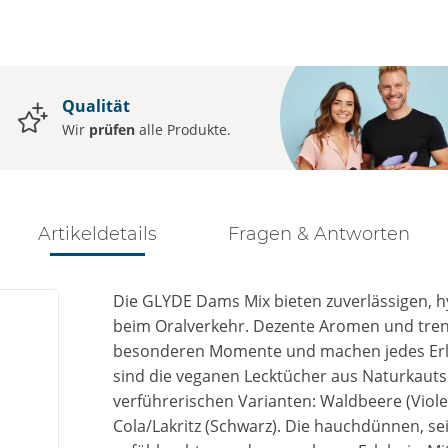
Qualität
Wir
prüfen
alle Produkte.
Artikeldetails
Fragen & Antworten
Die GLYDE Dams Mix bieten zuverlässigen, 
beim Oralverkehr. Dezente Aromen und tren
besonderen Momente und machen jedes Erleb
sind die veganen Lecktücher aus Naturkautsc
verführerischen Varianten: Waldbeere (Violet
Cola/Lakritz (Schwarz). Die hauchdünnen, s