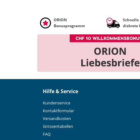
ORION
Schnelle
Bonusprogramm
diskrete
Hilfe & Service
Kundenservice
Kontaktformular
Versandkosten
Grössentabellen
FAQ