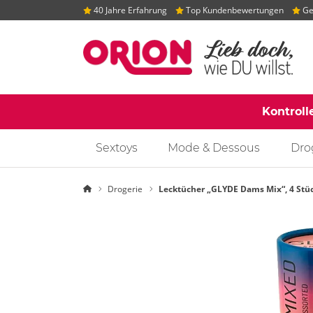
40 Jahre Erfahrung
Top Kundenbewertungen
Gep
Kontroll
Sextoys
Mode & Dessous
Dro
Startseite
Drogerie
Lecktücher „GLYDE Dams Mix“, 4 Stü