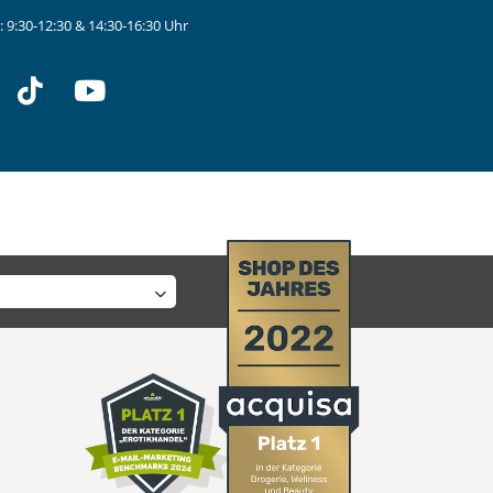
 9:30-12:30 & 14:30-16:30 Uhr
stagram
tiktok
youtube
 Shop