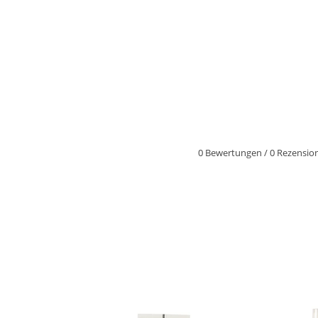
0 Bewertungen
/
0 Rezensio