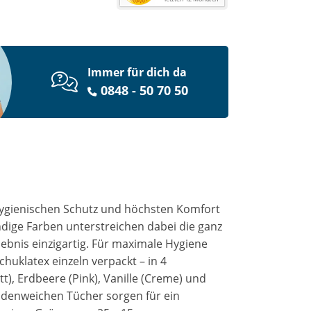
Immer für dich da
0848 - 50 70 50
hygienischen Schutz und höchsten Komfort
dige Farben unterstreichen dabei die ganz
nis einzigartig. Für maximale Hygiene
huklatex einzeln verpackt – in 4
t), Erdbeere (Pink), Vanille (Creme) und
eidenweichen Tücher sorgen für ein