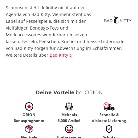
Schmusen steht definitiv nicht auf der
Agenda von Bad Kitty. Vielmehr steht das
Label auf Fesselspiele, die sich mit den
vielfältigen Bondage-Toys und
Modeaccessoires wunderbar umsetzen
lassen. Fesseln, Peitschen, Knebel und heisse Ledermode
von Bad Kitty sorgen für Abwechslung im Schlafzimmer.
Weitere Details
über
Bad Kitty
Deine Vorteile
bei ORION
ORION
Mehr als
Schnelle &
Bonusprogramm
5.000 Artikel
diskrete Lieferung
Neutrale
Umfassender
Schutz