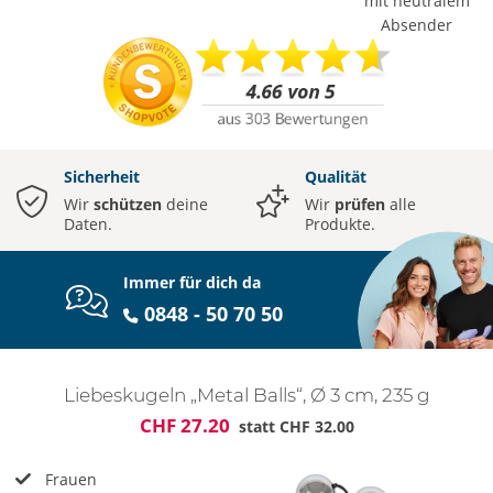
mit neutralem
Absender
Sicherheit
Qualität
Wir
schützen
deine
Wir
prüfen
alle
Daten.
Produkte.
Immer für dich da
0848 - 50 70 50
Liebeskugeln „Metal Balls“, Ø 3 cm, 235 g
CHF 27.20
statt
CHF 32.00
Frauen