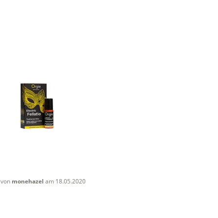
von
monehazel
am 18.05.2020