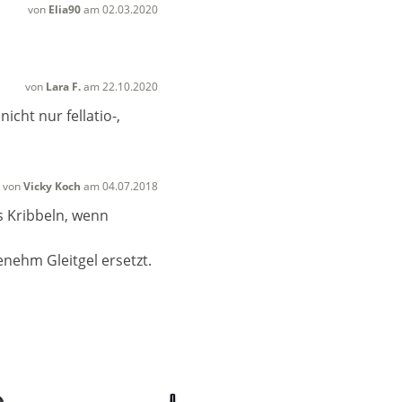
von
Elia90
am 02.03.2020
von
Lara F.
am 22.10.2020
icht nur fellatio-,
von
Vicky Koch
am 04.07.2018
s Kribbeln, wenn
nehm Gleitgel ersetzt.