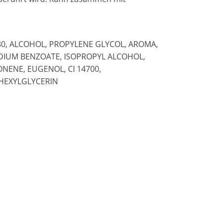
80, ALCOHOL, PROPYLENE GLYCOL, AROMA,
DIUM BENZOATE, ISOPROPYL ALCOHOL,
ENE, EUGENOL, CI 14700,
HEXYLGLYCERIN