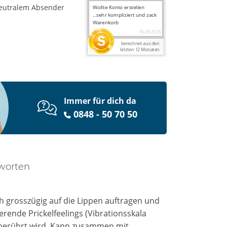
eutralem Absender
Immer für dich da
0848 - 50 70 50
worten
ch grosszügig auf die Lippen auftragen und
erende Prickelfeelings (Vibrationsskala
n berührt wird. Kann zusammen mit