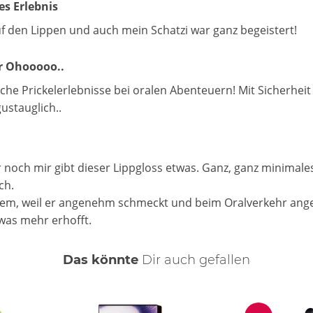
es Erlebnis
 den Lippen und auch mein Schatzi war ganz begeistert!
r Ohooooo..
he Prickelerlebnisse bei oralen Abenteuern! Mit Sicherheit n
ustauglich..
och mir gibt dieser Lippgloss etwas. Ganz, ganz minimale
ch.
dem, weil er angenehm schmeckt und beim Oralverkehr ange
as mehr erhofft.
Das könnte
Dir
auch
gefallen