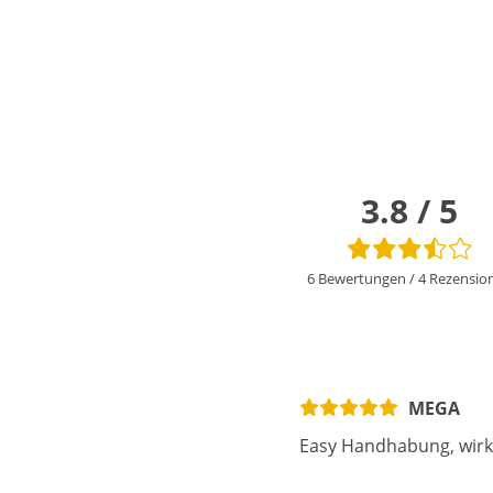
3.8 / 5
6 Bewertungen
/
4 Rezensio
MEGA
Easy Handhabung, wirkt 