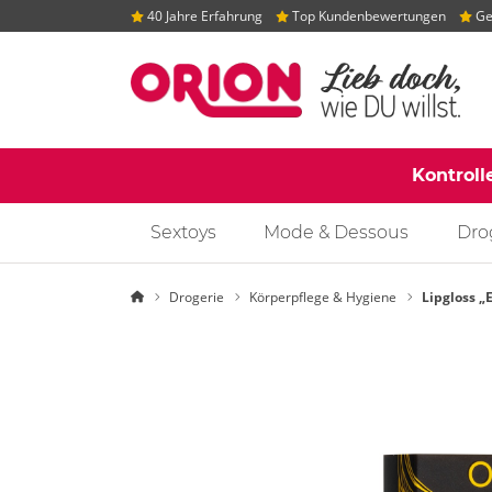
40 Jahre Erfahrung
Top Kundenbewertungen
Gep
Kontroll
Sextoys
Mode & Dessous
Dro
Startseite
Drogerie
Körperpflege & Hygiene
Lipgloss „