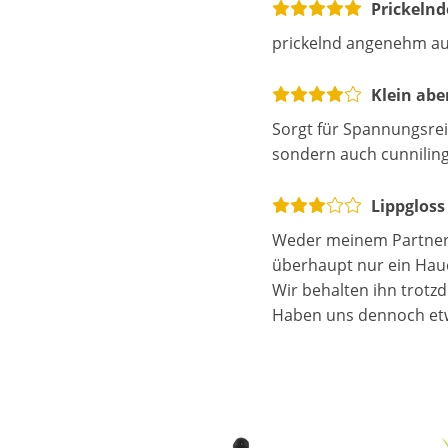
Prickelnd
prickelnd angenehm auf
Klein abe
Sorgt für Spannungsreic
sondern auch cunniling
Lippgloss
Weder meinem Partner n
überhaupt nur ein Hau
Wir behalten ihn trotz
Haben uns dennoch etw