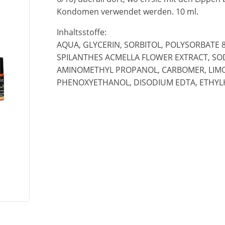
Kondomen verwendet werden. 10 ml.
Inhaltsstoffe:
AQUA, GLYCERIN, SORBITOL, POLYSORBATE 
SPILANTHES ACMELLA FLOWER EXTRACT, SO
AMINOMETHYL PROPANOL, CARBOMER, LIMON
PHENOXYETHANOL, DISODIUM EDTA, ETHYL