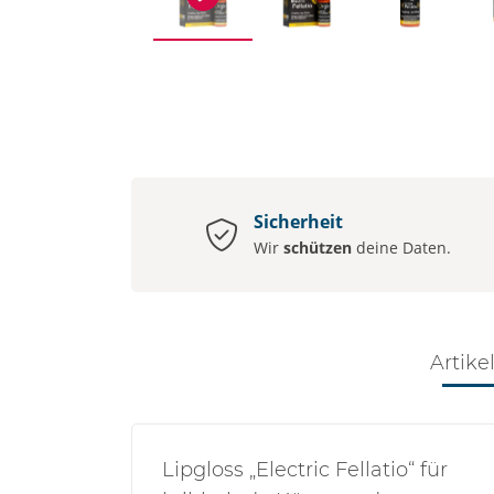
Sicherheit
Wir
schützen
deine Daten.
Artike
Lipgloss „Electric Fellatio“ für