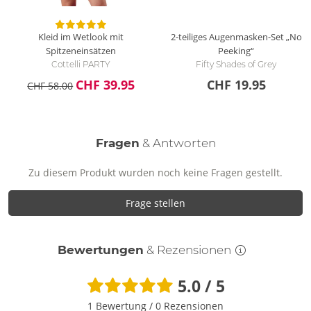
Kleid im Wetlook mit
2-teiliges Augenmasken-Set „No
Spitzeneinsätzen
Peeking“
Cottelli PARTY
Fifty Shades of Grey
CHF 39.95
CHF 19.95
CHF 58.00
Fragen
& Antworten
Zu diesem Produkt wurden noch keine Fragen gestellt.
Frage stellen
Bewertungen
& Rezensionen
5.0 / 5
1 Bewertung
/
0 Rezensionen