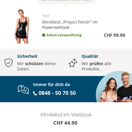
Noir
Minikleid „Project Fetish“ im
Powerwetlook
CHF 99.90
Sofort versandfertig
Sicherheit
Qualität
Wir
schützen
deine
Wir
prüfen
alle
Daten.
Produkte.
Immer für dich da
0848 - 50 70 50
Minikleid im Wetlook
CHF 44.90