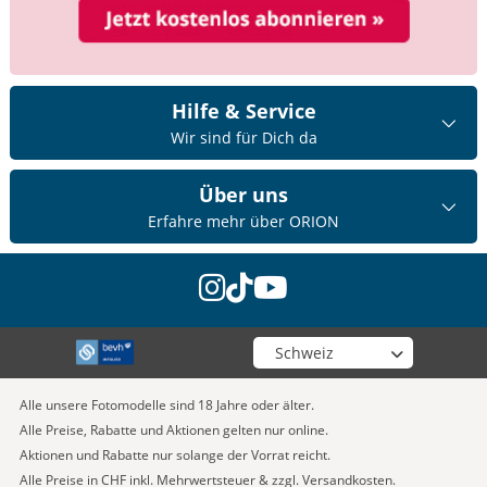
Hilfe & Service
Wir sind für Dich da
Über uns
Erfahre mehr über ORION
instagram
tiktok
youtube
Wähle deinen Shop
Alle unsere Fotomodelle sind 18 Jahre oder älter.
Alle Preise, Rabatte und Aktionen gelten nur online.
Aktionen und Rabatte nur solange der Vorrat reicht.
Alle Preise in CHF inkl. Mehrwertsteuer & zzgl. Versandkosten.