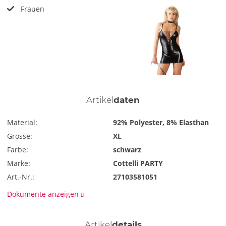
Frauen
Artikel
daten
Material:
92% Polyester, 8% Elasthan
Grösse:
XL
Farbe:
schwarz
Marke:
Cottelli PARTY
Art.-Nr.:
27103581051
Dokumente anzeigen
Artikel
details