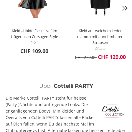
Kleid „Libido Exclusive“ im
Kleid aus weichem Leder
trägerlosen Corsagen-Style
(Lamm) mit abnehmbaren
Strapsen
Noir
ZADO
CHF 109.00
CHF 129.00
CHF 279.00
Über
Cottelli PARTY
Die Marke Cottelli PARTY steht für heisse
(Party-)Nächte und aufregende Looks. Die
enganliegenden Bodys, Minikleider und
Overalls von Cottelli PARTY lassen alle Blicke
auf Dich fallen, wenn Du das nächste Mal im
Club unterwegs bist. Alternativ lassen die heissen Teile aber