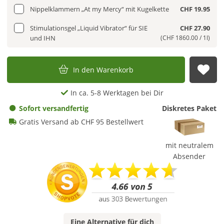
Nippelklammern „At my Mercy“ mit Kugelkette
CHF 19.95
Stimulationsgel „Liquid Vibrator“ für SIE
CHF 27.90
und IHN
(CHF 1860.00 / 1l)
In den Warenkorb
Auf
In ca. 5-8 Werktagen bei Dir
Sofort versandfertig
Diskretes Paket
Gratis Versand ab CHF 95 Bestellwert
mit neutralem
Absender
Eine
Alternative
für dich