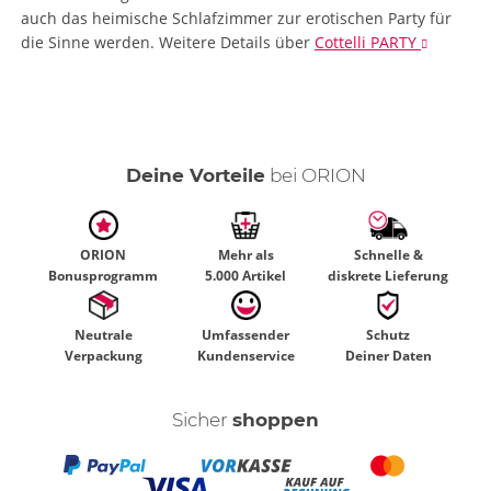
auch das heimische Schlafzimmer zur erotischen Party für
die Sinne werden.
Weitere Details
über
Cottelli PARTY
Deine Vorteile
bei ORION
ORION
Mehr als
Schnelle &
Bonusprogramm
5.000 Artikel
diskrete Lieferung
Neutrale
Umfassender
Schutz
Verpackung
Kundenservice
Deiner Daten
Sicher
shoppen