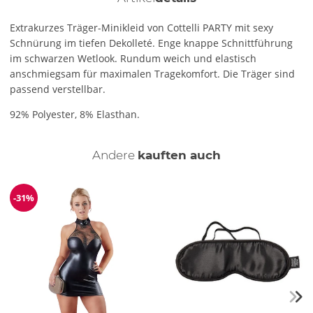
Extrakurzes Träger-Minikleid von Cottelli PARTY mit sexy
Schnürung im tiefen Dekolleté. Enge knappe Schnittführung
im schwarzen Wetlook. Rundum weich und elastisch
anschmiegsam für maximalen Tragekomfort. Die Träger sind
passend verstellbar.
92% Polyester, 8% Elasthan.
Andere
kauften auch
-31%
Reduzierung