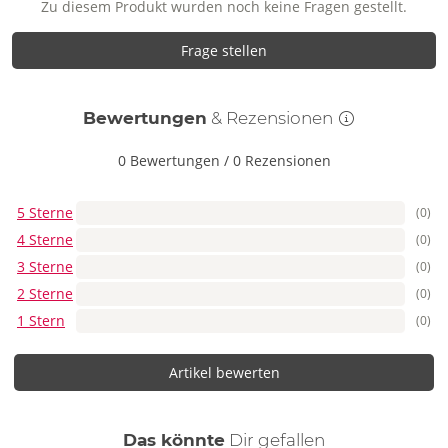
Zu diesem Produkt wurden noch keine Fragen gestellt.
Frage stellen
Bewertungen
& Rezensionen
0 Bewertungen
/
0 Rezensionen
5 Sterne
(0)
4 Sterne
(0)
3 Sterne
(0)
2 Sterne
(0)
1 Stern
(0)
Artikel bewerten
auch
Das könnte
Dir
gefallen