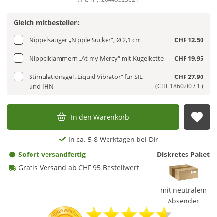
Gleich mitbestellen:
Nippelsauger „Nipple Sucker“, Ø 2,1 cm
CHF 12.50
Nippelklammern „At my Mercy“ mit Kugelkette
CHF 19.95
Stimulationsgel „Liquid Vibrator“ für SIE
CHF 27.90
und IHN
(CHF 1860.00 / 1l)
In den Warenkorb
Auf
In ca. 5-8 Werktagen bei Dir
Sofort versandfertig
Diskretes Paket
Gratis Versand ab CHF 95 Bestellwert
mit neutralem
Absender