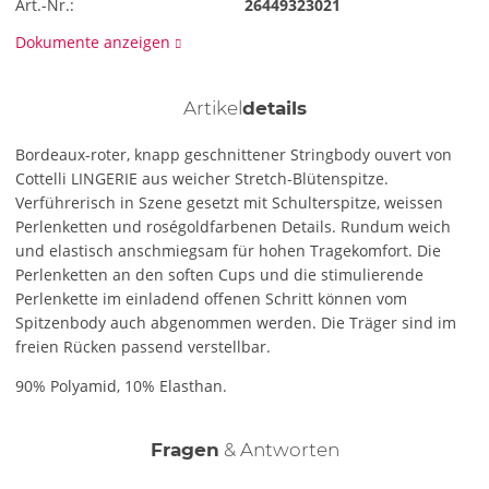
Art.-Nr.:
26449323021
Dokumente anzeigen
Artikel
details
Bordeaux-roter, knapp geschnittener Stringbody ouvert von
Cottelli LINGERIE aus weicher Stretch-Blütenspitze.
Verführerisch in Szene gesetzt mit Schulterspitze, weissen
Perlenketten und roségoldfarbenen Details. Rundum weich
und elastisch anschmiegsam für hohen Tragekomfort. Die
Perlenketten an den soften Cups und die stimulierende
Perlenkette im einladend offenen Schritt können vom
Spitzenbody auch abgenommen werden. Die Träger sind im
freien Rücken passend verstellbar.
90% Polyamid, 10% Elasthan.
Fragen
& Antworten