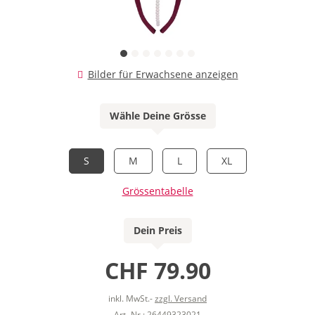
Bilder für Erwachsene anzeigen
Wähle Deine Grösse
S
M
L
XL
Grössentabelle
Dein Preis
CHF 79.90
inkl. MwSt.-
zzgl. Versand
Art.-Nr.: 26449323021