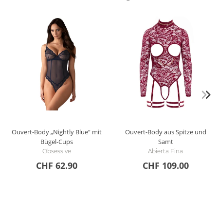
Ouvert-Body „Nightly Blue“ mit
Ouvert-Body aus Spitze und
Bügel-Cups
Samt
Obsessive
Abierta Fina
CHF 62.90
CHF 109.00