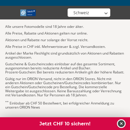
Wähle deinen Shop
Alle unsere Fotomodelle sind 18 Jahre oder älter.
Alle Preise, Rabatte und Aktionen gelten nur online.
Aktionen und Rabatte nur solange der Vorrat reicht.
Alle Preise in CHF inkl. Mehrwertsteuer & zzgl. Versandkosten.
Artikel der Marke Fleshlight sind grundsätzlich von Aktionen und Rabatten
ausgeschlossen.
Gutscheine & Gutscheincodes einlösbar auf das gesamte Sortiment,
ausgenommen bereits reduzierte Artikel und Bücher.
Prozent-Gutschein: Bei bereits reduzierten Artikeln gilt der höhere Rabatt.
Gültig nur im ORION Versand, nicht in den ORION Stores. Nicht mit
anderen Aktionen oder Gutscheinen/Gutscheincodes kombinierbar. Nur
ein Gutschein/Gutscheincode pro Bestellung. Die kommerzielle
Weitergabe ist ausgeschlossen. Keine Barauszahlung oder Verrechnung
mit Versandkosten. Nur für Personen ab 18 Jahren.
**
Einlösbar ab CHF 50 Bestellwert, bei erfolgreicher Anmeldung zu
unseren ORION News
Jetzt CHF 10 sichern!
schl