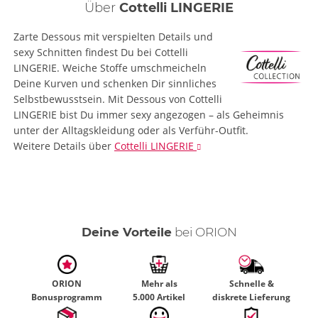
Über
Cottelli LINGERIE
Zarte Dessous mit verspielten Details und
sexy Schnitten findest Du bei Cottelli
LINGERIE. Weiche Stoffe umschmeicheln
Deine Kurven und schenken Dir sinnliches
Selbstbewusstsein. Mit Dessous von Cottelli
LINGERIE bist Du immer sexy angezogen – als Geheimnis
unter der Alltagskleidung oder als Verführ-Outfit.
Weitere Details
über
Cottelli LINGERIE
Deine Vorteile
bei ORION
ORION
Mehr als
Schnelle &
Bonusprogramm
5.000 Artikel
diskrete Lieferung