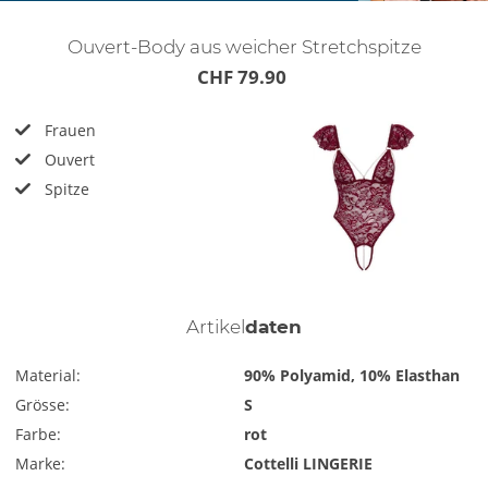
Ouvert-Body aus weicher Stretchspitze
CHF 79.90
Frauen
Ouvert
Spitze
Artikel
daten
Material:
90% Polyamid, 10% Elasthan
Grösse:
S
Farbe:
rot
Marke:
Cottelli LINGERIE