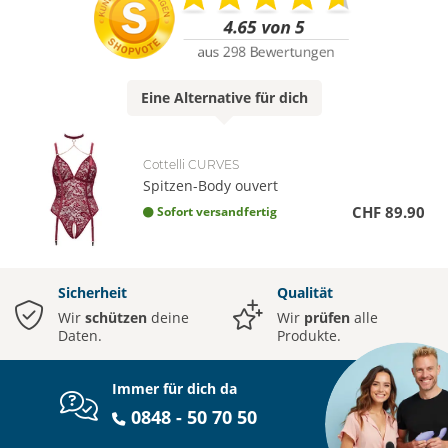
Eine
Alternative
für dich
Cottelli CURVES
Spitzen-Body ouvert
CHF 89.90
Sofort versandfertig
Sicherheit
Qualität
Wir
schützen
deine
Wir
prüfen
alle
Daten.
Produkte.
Immer für dich da
0848 - 50 70 50