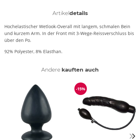
Artikel
details
Hochelastischer Wetlook-Overall mit langem, schmalen Bein
und kurzem Arm. In der Front mit 3-Wege-Reissverschluss bis
über den Po.
92% Polyester, 8% Elasthan.
Andere
kauften auch
-15%
Reduzierung