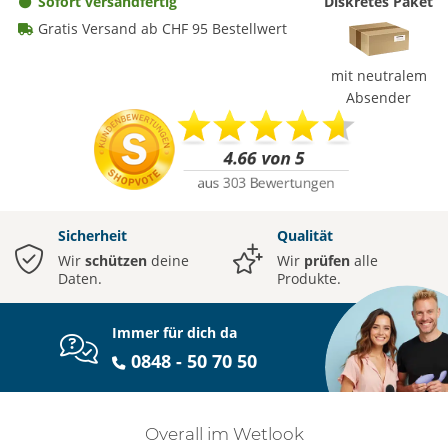
Sofort versandfertig
Diskretes Paket
Gratis Versand ab CHF 95 Bestellwert
mit neutralem
Absender
Sicherheit
Qualität
Wir
schützen
deine
Wir
prüfen
alle
Daten.
Produkte.
Immer für dich da
0848 - 50 70 50
Overall im Wetlook