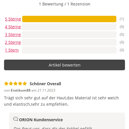
1 Bewertung
/
1 Rezension
5 Sterne
(1)
4 Sterne
(0)
3 Sterne
(0)
2 Sterne
(0)
1 Stern
(0)
Artikel bewerten
Schöner Overall
von
Erotikum88
am 21.11.2023
Trägt sich sehr gut auf der Haut,das Material ist sehr weich
und elastisch,sehr zu empfehlen,
ORION Kundenservice
Das freut uns, dass dir der Artikel gefällt.