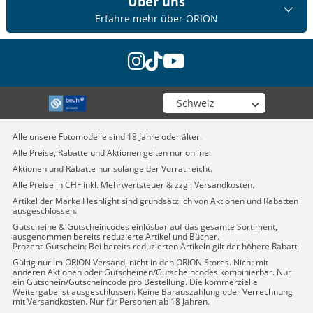
Über uns
Erfahre mehr über ORION
instagram
tiktok
youtube
Wähle deinen Shop
Alle unsere Fotomodelle sind 18 Jahre oder älter.
Alle Preise, Rabatte und Aktionen gelten nur online.
Aktionen und Rabatte nur solange der Vorrat reicht.
Alle Preise in CHF inkl. Mehrwertsteuer & zzgl. Versandkosten.
Artikel der Marke Fleshlight sind grundsätzlich von Aktionen und Rabatten
ausgeschlossen.
Gutscheine & Gutscheincodes einlösbar auf das gesamte Sortiment,
ausgenommen bereits reduzierte Artikel und Bücher.
Prozent-Gutschein: Bei bereits reduzierten Artikeln gilt der höhere Rabatt.
Gültig nur im ORION Versand, nicht in den ORION Stores. Nicht mit
anderen Aktionen oder Gutscheinen/Gutscheincodes kombinierbar. Nur
ein Gutschein/Gutscheincode pro Bestellung. Die kommerzielle
Weitergabe ist ausgeschlossen. Keine Barauszahlung oder Verrechnung
mit Versandkosten. Nur für Personen ab 18 Jahren.