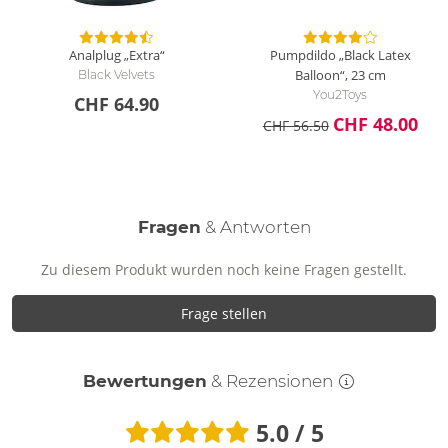
Analplug „Extra“
Pumpdildo „Black Latex
Balloon“, 23 cm
Black Velvets
You2Toys
CHF 64.90
CHF 48.00
CHF 56.50
Fragen
& Antworten
Zu diesem Produkt wurden noch keine Fragen gestellt.
Frage stellen
Bewertungen
& Rezensionen
5.0 / 5