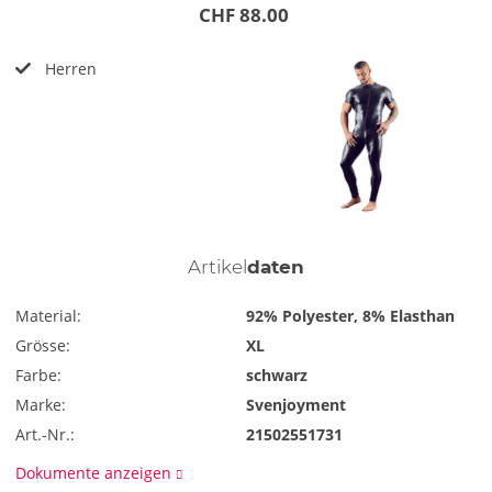
CHF 88.00
Herren
Artikel
daten
Material:
92% Polyester, 8% Elasthan
Grösse:
XL
Farbe:
schwarz
Marke:
Svenjoyment
Art.-Nr.:
21502551731
Dokumente anzeigen