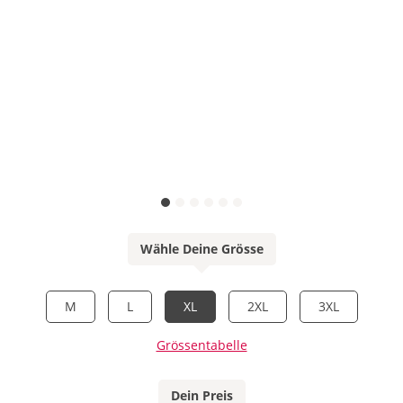
Wähle Deine Grösse
M
L
XL
2XL
3XL
Grössentabelle
Dein Preis