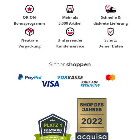
ORION
Mehr als
Schnelle &
Bonusprogramm
5.000 Artikel
diskrete Lieferung
Neutrale
Umfassender
Schutz
Verpackung
Kundenservice
Deiner Daten
Sicher
shoppen