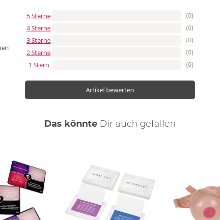
5 Sterne
(0)
4 Sterne
(0)
3 Sterne
(0)
nen
2 Sterne
(0)
1 Stern
(0)
Artikel bewerten
Das könnte
Dir
auch
gefallen