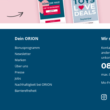
Dein ORION
Wir 
Bonusprogramm
Konta
ander
Newsletter
unkom
Marken
08
Über uns
Presse
max. 
Jobs
Mo-Fr:
Nachhaltigkeit bei ORION
Barrierefreiheit
in