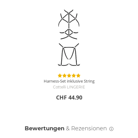
Harness-Set inklusive String
Cottelli LINGERIE
CHF 44.90
Bewertungen
& Rezensionen