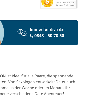
Immer für dich da
0848 - 50 70 50
ON ist ideal für alle Paare, die spannende
en. Von Sexologen entwickelt: Datet euch
einmal in der Woche oder im Monat – ihr
n neue verschiedene Date Abenteuer!