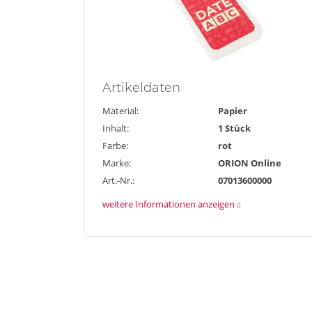
Artikel
daten
Material:
Papier
Inhalt:
1 Stück
Farbe:
rot
Marke:
ORION Online
Art.-Nr.:
07013600000
weitere Informationen anzeigen