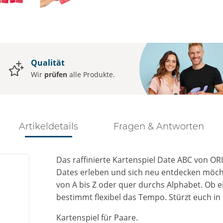
Qualität
Wir
prüfen
alle Produkte.
Artikeldetails
Fragen & Antworten
Das raffinierte Kartenspiel Date ABC von ORI
Dates erleben und sich neu entdecken möcht
von A bis Z oder quer durchs Alphabet. Ob 
bestimmt flexibel das Tempo. Stürzt euch i
Kartenspiel für Paare.