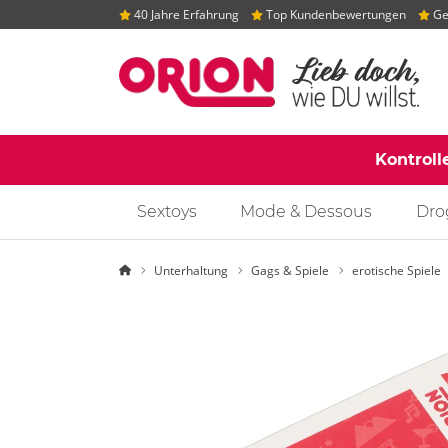
40 Jahre Erfahrung
Top Kundenbewertungen
Gep
Kontroll
Sextoys
Mode & Dessous
Dro
Startseite
Unterhaltung
Gags & Spiele
erotische Spiele