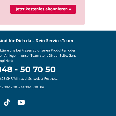
sind für Dich da – Dein Service-Team
ktiere uns bei Fragen zu unseren Produkten oder
en Anliegen – unser Team steht Dir zur Seite. Ganz
pliziert:
48 - 50 70 50
0.08 CHF/Min. a. d. Schweizer Festnetz
 9:30-12:30 & 14:30-16:30 Uhr
stagram
tiktok
youtube