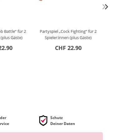
b Battle“ für 2
Partyspiel „Cock Fighting“ für 2
 (plus Gäste)
Spieler:innen (plus Gäste)
22.90
CHF 22.90
der
Schutz
rvice
Deiner Daten