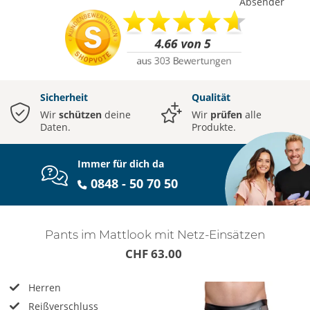
Absender
Sicherheit
Qualität
Wir
schützen
deine
Wir
prüfen
alle
Daten.
Produkte.
Immer für dich da
0848 - 50 70 50
Pants im Mattlook mit Netz-Einsätzen
CHF 63.00
Herren
Reißverschluss