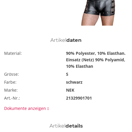
Artikel
daten
Material:
90% Polyester, 10% Elasthan.
Einsatz (Netz) 90% Polyamid,
10% Elasthan
Grösse:
S
Farbe:
schwarz
Marke:
NEK
Art.-Nr.:
21329901701
Dokumente anzeigen
Artikel
details