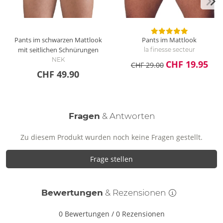
Pants im schwarzen Mattlook
Pants im Mattlook
mit seitlichen Schnürungen
la finesse secteur
NEK
CHF 19.95
CHF 29.00
CHF 49.90
Fragen
& Antworten
Zu diesem Produkt wurden noch keine Fragen gestellt.
Frage stellen
Bewertungen
& Rezensionen
0 Bewertungen
/
0 Rezensionen