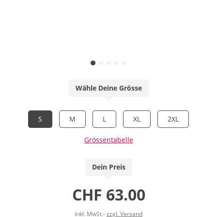
Wähle Deine Grösse
S
M
L
XL
2XL
Grössentabelle
Dein Preis
CHF 63.00
inkl. MwSt.-
zzgl. Versand