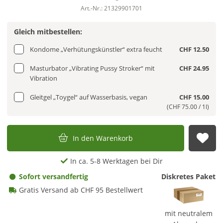
Art.-Nr.: 21329901701
Gleich mitbestellen:
Kondome „Verhütungskünstler“ extra feucht
CHF 12.50
Masturbator „Vibrating Pussy Stroker“ mit
CHF 24.95
Vibration
Gleitgel „Toygel“ auf Wasserbasis, vegan
CHF 15.00
(CHF 75.00 / 1l)
In den Warenkorb
Auf
In ca. 5-8 Werktagen bei Dir
Sofort versandfertig
Diskretes Paket
Gratis Versand ab CHF 95 Bestellwert
mit neutralem