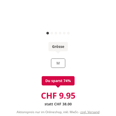
Grösse
M
Du sparst 74%
CHF 9.95
statt
CHF 38.00
Aktionspreis nur im Onlineshop, inkl. MwSt.-
zzgl. Versand