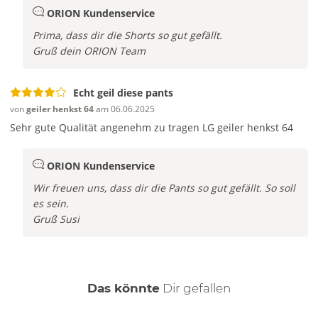
ORION Kundenservice
Prima, dass dir die Shorts so gut gefällt.
Gruß dein ORION Team
Echt geil diese pants
von
geiler henkst 64
am 06.06.2025
Sehr gute Qualität angenehm zu tragen LG geiler henkst 64
ORION Kundenservice
Wir freuen uns, dass dir die Pants so gut gefällt. So soll
es sein.
Gruß Susi
auch
Das könnte
Dir
gefallen