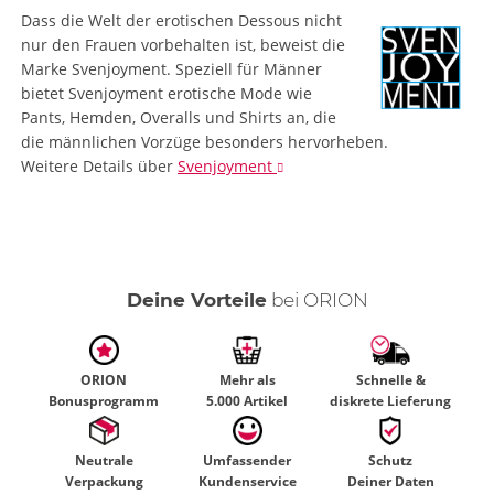
Dass die Welt der erotischen Dessous nicht
nur den Frauen vorbehalten ist, beweist die
Marke Svenjoyment. Speziell für Männer
bietet Svenjoyment erotische Mode wie
Pants, Hemden, Overalls und Shirts an, die
die männlichen Vorzüge besonders hervorheben.
Weitere Details
über
Svenjoyment
Deine Vorteile
bei ORION
ORION
Mehr als
Schnelle &
Bonusprogramm
5.000 Artikel
diskrete Lieferung
Neutrale
Umfassender
Schutz
Verpackung
Kundenservice
Deiner Daten