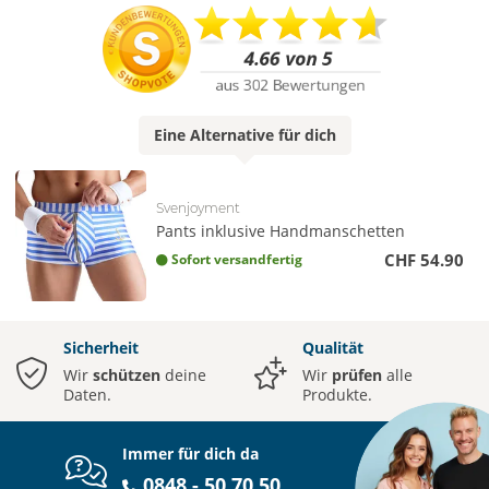
Eine
Alternative
für dich
Svenjoyment
Pants inklusive Handmanschetten
CHF 54.90
Sofort versandfertig
Sicherheit
Qualität
Wir
schützen
deine
Wir
prüfen
alle
Daten.
Produkte.
Immer für dich da
0848 - 50 70 50