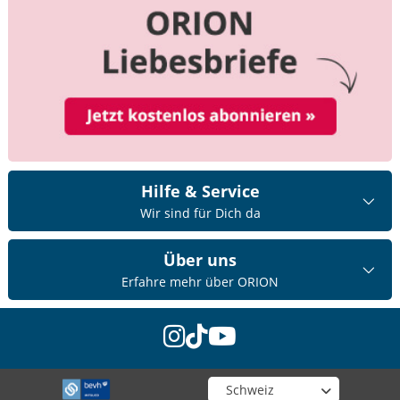
Hilfe & Service
Wir sind für Dich da
Über uns
Erfahre mehr über ORION
instagram
tiktok
youtube
Wähle deinen Shop