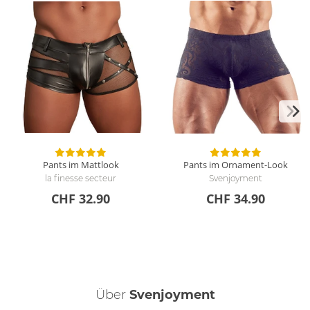
Pants im Mattlook
Pants im Ornament-Look
la finesse secteur
Svenjoyment
CHF 32.90
CHF 34.90
Über
Svenjoyment