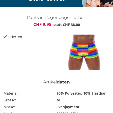
Pants in Regenbogenfarben
CHF 9.95
statt
CHF 38.00
Herren
Artikel
daten
Material:
90% Polyester, 10% Elasthan
Grösse:
M
Marke:
Svenjoyment