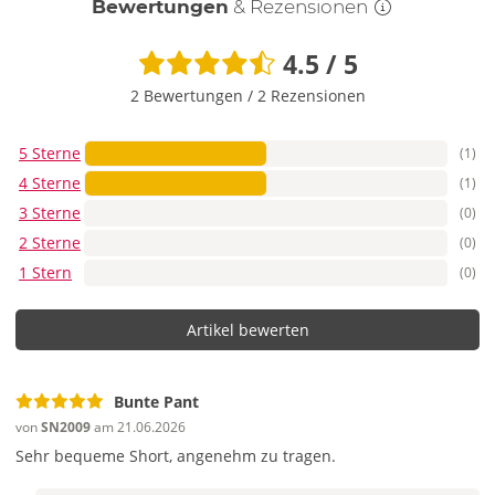
Bewertungen
& Rezensionen
4.5 / 5
2 Bewertungen
/
2 Rezensionen
5 Sterne
(1)
4 Sterne
(1)
3 Sterne
(0)
2 Sterne
(0)
1 Stern
(0)
Artikel bewerten
Bunte Pant
von
SN2009
am 21.06.2026
Sehr bequeme Short, angenehm zu tragen.