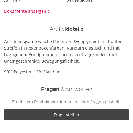
Art.-Nr.:
21331649711
Dokumente anzeigen
Artikel
details
Anschmiegsame weiche Pants von Svenjoyment mit bunten
Streifen in Regenbogenfarben. Rundum elastisch und mit
bezogenem Bundgummi für höchsten Tragekomfort und
uneingeschränkte Bewegungsfreiheit.
90% Polyester, 10% Elasthan.
Fragen
& Antworten
Zu diesem Produkt wurden noch keine Fragen gestellt.
Frage stellen