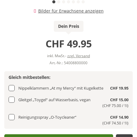
Bilder für Erwachsene anzeigen
Dein Preis
CHF 49.95
inkl. MwSt.-
zzgl. Versand
Art.-Nr.: 54008800000
Gleich mitbestellen:
Nippelklammern „At my Mercy“ mit Kugelkette
CHF 19.95
Gleitgel „Toygel“ auf Wasserbasis, vegan
CHF 15.00
(CHF 75.00 / 1l)
Reinigungsspray „O-Toycleaner“
CHF 14.90
(CHF 74.50 / 1l)