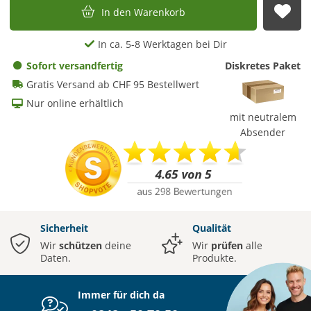
In den Warenkorb
Auf
In ca. 5-8 Werktagen bei Dir
Sofort versandfertig
Diskretes Paket
Gratis Versand ab CHF 95 Bestellwert
Nur online erhältlich
mit neutralem
Absender
Sicherheit
Qualität
Wir
schützen
deine
Wir
prüfen
alle
Daten.
Produkte.
Immer für dich da