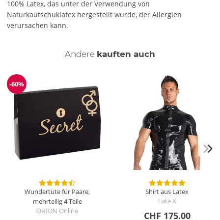
100% Latex, das unter der Verwendung von
Naturkautschuklatex hergestellt wurde, der Allergien
verursachen kann.
Andere
kauften auch
-60%
Reduzierung
Wundertüte für Paare,
Shirt aus Latex
mehrteilig
4 Teile
Late X
ORION Online
CHF 175.00