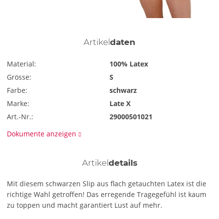
Artikel
daten
Material:
100% Latex
Grösse:
S
Farbe:
schwarz
Marke:
Late X
Art.-Nr.:
29000501021
Dokumente anzeigen
Artikel
details
Mit diesem schwarzen Slip aus flach getauchten Latex ist die
richtige Wahl getroffen! Das erregende Tragegefühl ist kaum
zu toppen und macht garantiert Lust auf mehr.