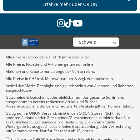
Erfahre mehr über ORION
instagram
tiktok
youtube
Wähle deinen Shop
Alle unsere Fotomodelle sind 18 Jahre oder älter.
Alle Preise, Rabatte und Aktionen gelten nur online.
Aktionen und Rabatte nur solange der Vorrat reicht.
Alle Preise in CHF inkl. Mehrwertsteuer & zzgl. Versandkosten.
Artikel der Marke Fleshlight sind grundsätzlich von Aktionen und Rabatten
ausgeschlossen.
Gutscheine & Gutscheincodes einlösbar auf das gesamte Sortiment,
ausgenommen bereits reduzierte Artikel und Bücher.
Prozent-Gutschein: Bei bereits reduzierten Artikeln gilt der höhere Rabatt.
Gültig nur im ORION Versand, nicht in den ORION Stores. Nicht mit
anderen Aktionen oder Gutscheinen/Gutscheincodes kombinierbar. Nur
ein Gutschein/Gutscheincode pro Bestellung. Die kommerzielle
Weitergabe ist ausgeschlossen. Keine Barauszahlung oder Verrechnung
mit Versandkosten. Nur für Personen ab 18 Jahren.
**
Einlösbar ab CHF 50 Bestellwert, bei erfolgreicher Anmeldung zu