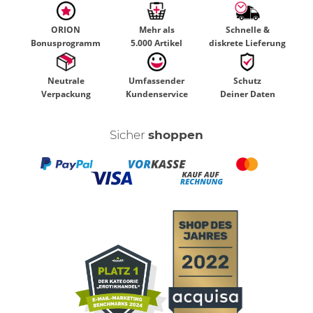
ORION
Mehr als
Schnelle &
Bonusprogramm
5.000 Artikel
diskrete Lieferung
Neutrale
Umfassender
Schutz
Verpackung
Kundenservice
Deiner Daten
Sicher
shoppen