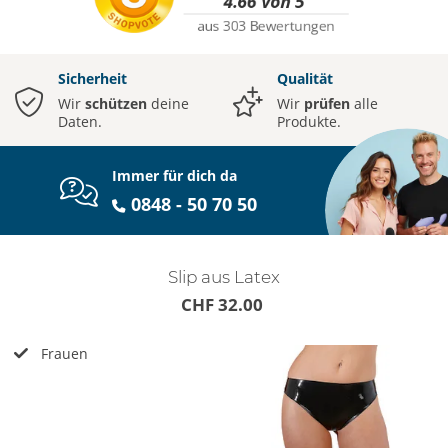
Sicherheit
Qualität
Wir
schützen
deine
Wir
prüfen
alle
Daten.
Produkte.
Immer für dich da
0848 - 50 70 50
Slip aus Latex
CHF 32.00
Frauen