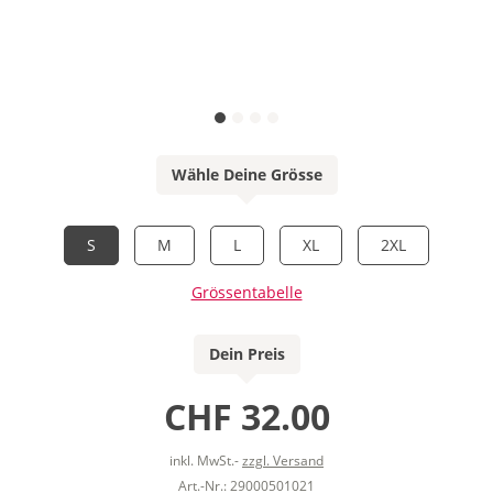
Wähle Deine Grösse
S
M
L
XL
2XL
Grössentabelle
Dein Preis
CHF 32.00
inkl. MwSt.-
zzgl. Versand
Art.-Nr.: 29000501021