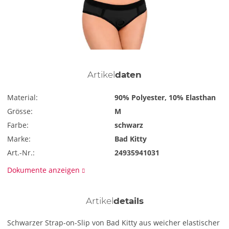
Artikel
daten
Material:
90% Polyester, 10% Elasthan
Grösse:
M
Farbe:
schwarz
Marke:
Bad Kitty
Art.-Nr.:
24935941031
Dokumente anzeigen
Artikel
details
Schwarzer Strap-on-Slip von Bad Kitty aus weicher elastischer