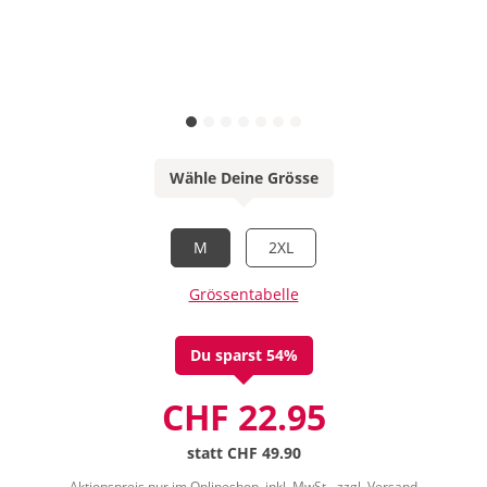
Wähle Deine Grösse
M
2XL
Grössentabelle
Du sparst 54%
CHF 22.95
statt
CHF 49.90
Aktionspreis nur im Onlineshop, inkl. MwSt.-
zzgl. Versand