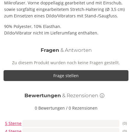
Mikrofaser. Vorne doppellagig gearbeitet und mit Einschub,
sowie sorgfältig eingearbeitetem Stretch-Haltering (Ø 3,5 cm)
zum Einsetzen eines Dildo/Vibrators mit Stand-/Saugfuss.
90% Polyester, 10% Elasthan.
Dildo/Vibrator nicht im Lieferumfang enthalten.
Fragen
& Antworten
Zu diesem Produkt wurden noch keine Fragen gestellt.
Frage stellen
Bewertungen
& Rezensionen
0 Bewertungen
/
0 Rezensionen
5 Sterne
(0)
4 Sterne
(0)