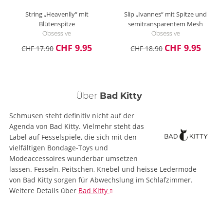
String „Heavenlly“ mit
Slip „Ivannes“ mit Spitze und
Blütenspitze
semitransparentem Mesh
Obsessive
Obsessive
CHF 9.95
CHF 9.95
CHF 17.90
CHF 18.90
Über
Bad Kitty
Schmusen steht definitiv nicht auf der
Agenda von Bad Kitty. Vielmehr steht das
Label auf Fesselspiele, die sich mit den
vielfältigen Bondage-Toys und
Modeaccessoires wunderbar umsetzen
lassen. Fesseln, Peitschen, Knebel und heisse Ledermode
von Bad Kitty sorgen für Abwechslung im Schlafzimmer.
Weitere Details
über
Bad Kitty