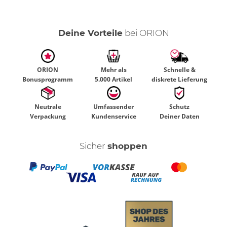
Deine Vorteile
bei ORION
ORION
Mehr als
Schnelle &
Bonusprogramm
5.000 Artikel
diskrete Lieferung
Neutrale
Umfassender
Schutz
Verpackung
Kundenservice
Deiner Daten
Sicher
shoppen