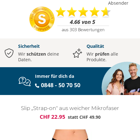
Absender
Sicherheit
Qualität
Wir
schützen
deine
Wir
prüfen
alle
Daten.
Produkte.
Immer für dich da
0848 - 50 70 50
Slip „Strap-on" aus weicher Mikrofaser
CHF 22.95
statt
CHF 49.90