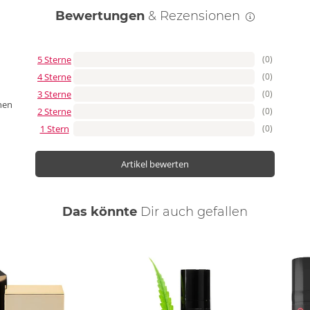
Bewertungen
& Rezensionen
5 Sterne
(0)
4 Sterne
(0)
3 Sterne
(0)
nen
2 Sterne
(0)
1 Stern
(0)
Artikel bewerten
Das könnte
Dir
auch
gefallen