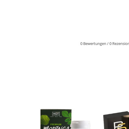
0 Bewertungen
/
0 Rezensio