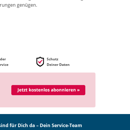
erungen genügen.
der
Schutz
rvice
Deiner Daten
sind für Dich da – Dein Service-Team