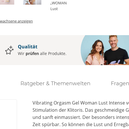
Erwachsene anzeigen
Qualität
Wir
prüfen
alle Produkte.
Ratgeber & Themenwelten
Fragen
Vibrating Orgasm Gel Woman Lust Intense vo
Stimulation der Klitoris. Das geschmeidige Ge
und sanft einmassiert. Der besonders intensi
Zeit spürbar. So können die Lust und Erregb