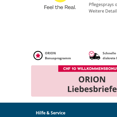
Pflegesprays 
Weitere Detai
ORION
Schnelle
Bonusprogramm
diskrete
Hilfe & Service