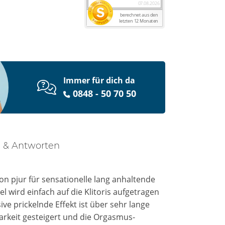
Immer für dich da
0848 - 50 70 50
 & Antworten
n pjur für sensationelle lang anhaltende
l wird einfach auf die Klitoris aufgetragen
ve prickelnde Effekt ist über sehr lange
arkeit gesteigert und die Orgasmus-