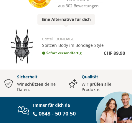
Eine
Alternative
für dich
Cottelli BONDAGE
Spitzen-Body im Bondage-Style
CHF 89.90
Sofort versandfertig
Sicherheit
Qualität
Wir
schützen
deine
Wir
prüfen
alle
Daten.
Produkte.
Immer für dich da
0848 - 50 70 50