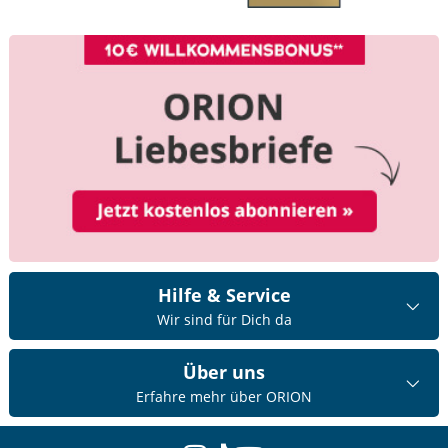
Hilfe & Service
Wir sind für Dich da
Über uns
Erfahre mehr über ORION