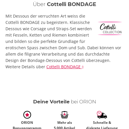
Über
Cottelli BONDAGE
Mit Dessous der verruchten Art weiss die
Cottelli BONDAGE zu begeistern. Klassische
Dessous wie Corsage und Straps-Set werden
mit Fesseln, Ketten und Riemen kombiniert
und bilden so die perfekte Grundlage für
erotischen Spass zwischen Dom und Sub. Dabei können vor
allem die filigrane Verarbeitung und das durchdachte
Design der Bondage-Dessous von Cottelli überzeugen.
Weitere Details
über
Cottelli BONDAGE
Deine Vorteile
bei ORION
ORION
Mehr als
Schnelle &
Bonusprogramm
5.000 Artikel
diskrete Lieferung