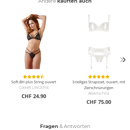
Andere
kauften auch
Soft-BH plus String ouvert
3-teiliges Strapsset, ouvert, mit
Zierschnürungen
Cottelli LINGERIE
Abierta Fina
CHF 24.90
CHF 75.00
Fragen
& Antworten