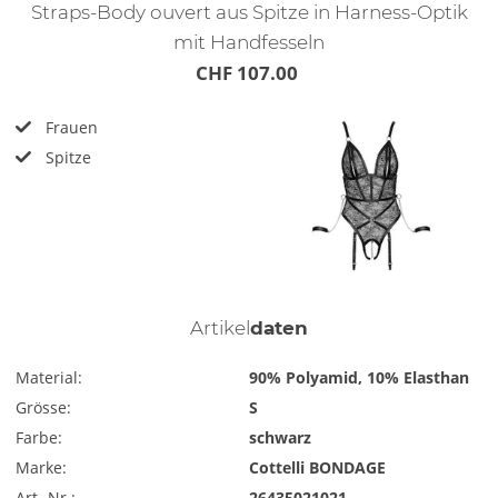
Straps-Body ouvert aus Spitze in Harness-Optik
mit Handfesseln
CHF 107.00
Frauen
Spitze
Artikel
daten
Material:
90% Polyamid, 10% Elasthan
Grösse:
S
Farbe:
schwarz
Marke:
Cottelli BONDAGE
Art.-Nr.:
26435021021