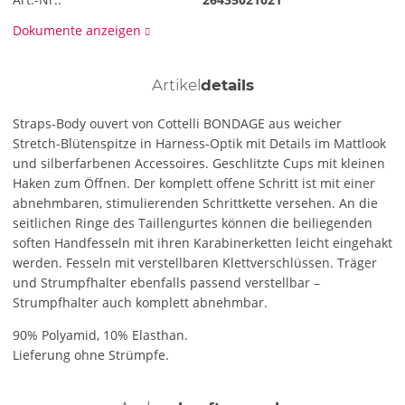
Dokumente anzeigen
Artikel
details
Straps-Body ouvert von Cottelli BONDAGE aus weicher
Stretch-Blütenspitze in Harness-Optik mit Details im Mattlook
und silberfarbenen Accessoires. Geschlitzte Cups mit kleinen
Haken zum Öffnen. Der komplett offene Schritt ist mit einer
abnehmbaren, stimulierenden Schrittkette versehen. An die
seitlichen Ringe des Taillengurtes können die beiliegenden
soften Handfesseln mit ihren Karabinerketten leicht eingehakt
werden. Fesseln mit verstellbaren Klettverschlüssen. Träger
und Strumpfhalter ebenfalls passend verstellbar –
Strumpfhalter auch komplett abnehmbar.
90% Polyamid, 10% Elasthan.
Lieferung ohne Strümpfe.