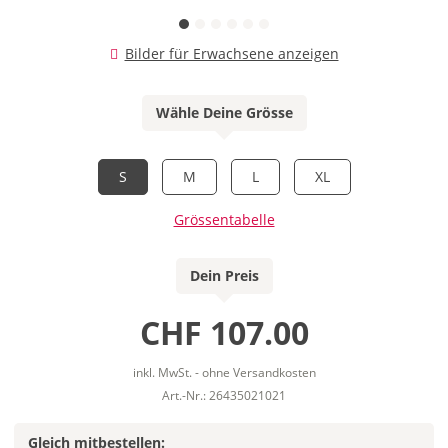
Bilder für Erwachsene anzeigen
Wähle Deine Grösse
S
M
L
XL
Grössentabelle
Dein Preis
CHF 107.00
inkl. MwSt. - ohne Versandkosten
Art.-Nr.: 26435021021
Gleich mitbestellen: