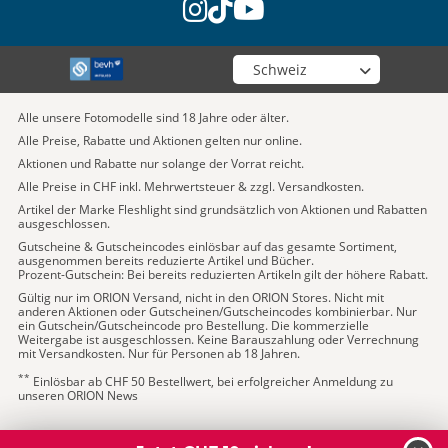
instagram
tiktok
youtube
Wähle deinen Shop
Alle unsere Fotomodelle sind 18 Jahre oder älter.
Alle Preise, Rabatte und Aktionen gelten nur online.
Aktionen und Rabatte nur solange der Vorrat reicht.
Alle Preise in CHF inkl. Mehrwertsteuer & zzgl. Versandkosten.
Artikel der Marke Fleshlight sind grundsätzlich von Aktionen und Rabatten
ausgeschlossen.
Gutscheine & Gutscheincodes einlösbar auf das gesamte Sortiment,
ausgenommen bereits reduzierte Artikel und Bücher.
Prozent-Gutschein: Bei bereits reduzierten Artikeln gilt der höhere Rabatt.
Gültig nur im ORION Versand, nicht in den ORION Stores. Nicht mit
anderen Aktionen oder Gutscheinen/Gutscheincodes kombinierbar. Nur
ein Gutschein/Gutscheincode pro Bestellung. Die kommerzielle
Weitergabe ist ausgeschlossen. Keine Barauszahlung oder Verrechnung
mit Versandkosten. Nur für Personen ab 18 Jahren.
**
Einlösbar ab CHF 50 Bestellwert, bei erfolgreicher Anmeldung zu
unseren ORION News