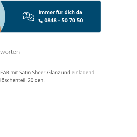
Immer für dich da
0848 - 50 70 50
tworten
EAR mit Satin Sheer-Glanz und einladend
Höschenteil. 20 den.