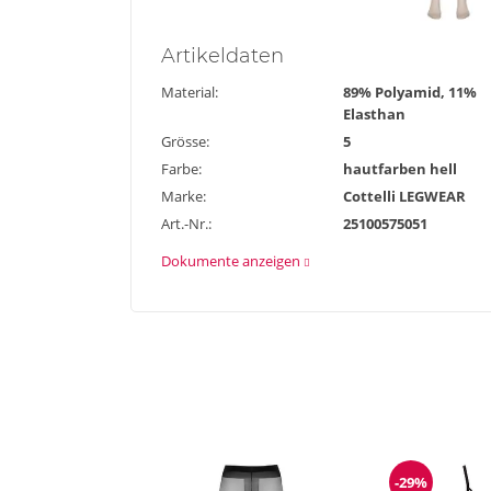
Artikel
daten
Material:
89% Polyamid, 11%
Elasthan
Grösse:
5
Farbe:
hautfarben hell
Marke:
Cottelli LEGWEAR
Art.-Nr.:
25100575051
Dokumente anzeigen
-29%