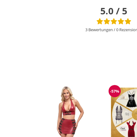
5.0 / 5
3 Bewertungen
/
0 Rezensio
-57%
Reduzieru