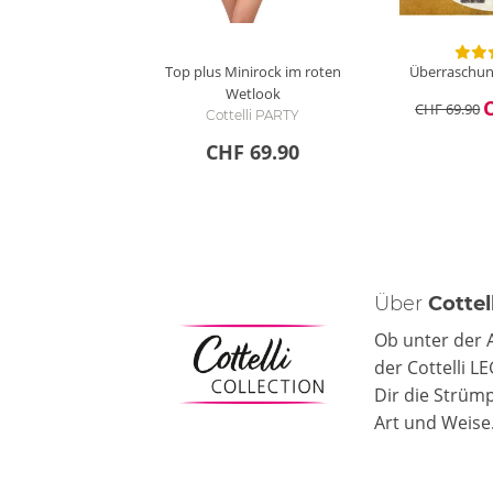
Top plus Minirock im roten
Überraschung
Wetlook
CHF 69.90
Cottelli PARTY
CHF 69.90
Über
Cotte
Ob unter der 
der Cottelli 
Dir die Strüm
Art und Weise