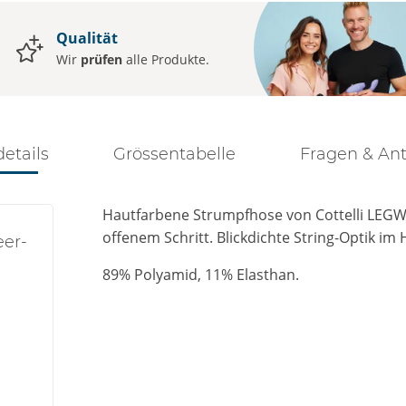
Qualität
Wir
prüfen
alle Produkte.
details
Grössentabelle
Fragen & An
Hautfarbene Strumpfhose von Cottelli LEGW
offenem Schritt. Blickdichte String-Optik im 
eer-
89% Polyamid, 11% Elasthan.