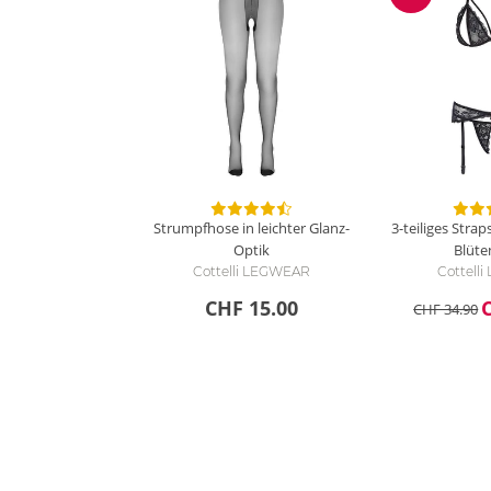
Reduzieru
Strumpfhose in leichter Glanz-
3-teiliges Strap
Optik
Blüte
Cottelli LEGWEAR
Cottelli
CHF 15.00
CHF 34.90