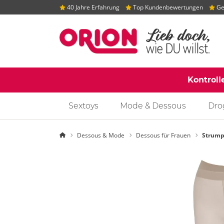
40 Jahre Erfahrung
Top Kundenbewertungen
Gep
Kontroll
Sextoys
Mode & Dessous
Dro
Startseite
Dessous & Mode
Dessous für Frauen
Strump