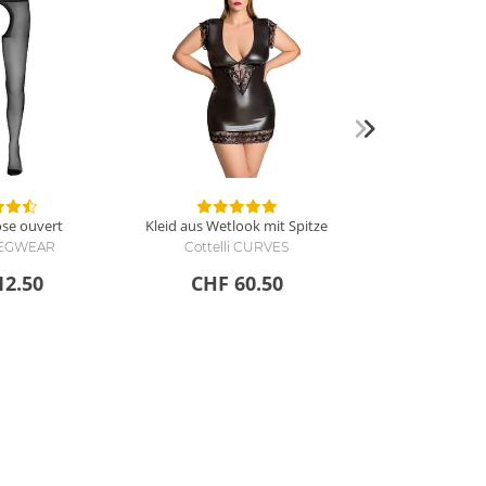
se ouvert
Kleid aus Wetlook mit Spitze
 LEGWEAR
Cottelli CURVES
12.50
CHF 60.50