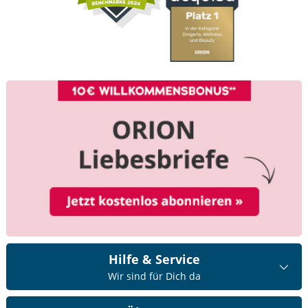
Hilfe & Service
Wir sind für Dich da