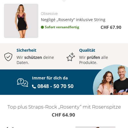
Obsessive
Negligé „Rosenty“ inklusive String
CHF 67.90
Sofort versandfertig
Sicherheit
Qualität
Wir
schützen
deine
Wir
prüfen
alle
Daten.
Produkte.
Immer für dich da
0848 - 50 70 50
Top plus Straps-Rock „Rosenty“ mit Rosenspitze
CHF 64.90