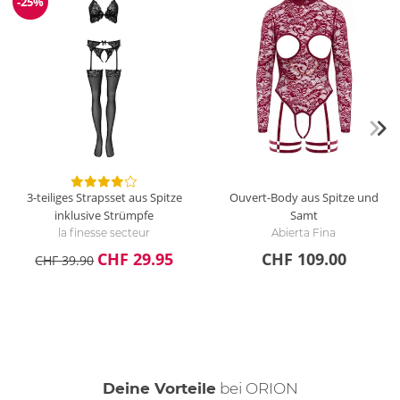
-25%
Reduzierung
3-teiliges Strapsset aus Spitze
Ouvert-Body aus Spitze und
inklusive Strümpfe
Samt
la finesse secteur
Abierta Fina
CHF 29.95
CHF 109.00
CHF 39.90
Deine Vorteile
bei ORION