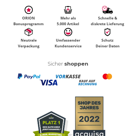
ORION
Mehr als
Schnelle &
Bonusprogramm
5.000 Artikel
diskrete Lieferung
Neutrale
Umfassender
Schutz
Verpackung
Kundenservice
Deiner Daten
Sicher
shoppen