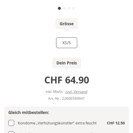
Grösse
XS/S
Dein Preis
CHF 64.90
inkl. MwSt.-
zzgl. Versand
Art.-Nr.: 22606549941
Gleich mitbestellen:
Kondome „Verhütungskünstler“ extra feucht
CHF 12.50