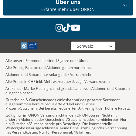
Über uns
Erfahre mehr über ORION
instagram
tiktok
youtube
Wähle deinen Shop
Alle unsere Fotomodelle sind 18 Jahre oder älter.
Alle Preise, Rabatte und Aktionen gelten nur online.
Aktionen und Rabatte nur solange der Vorrat reicht.
Alle Preise in CHF inkl. Mehrwertsteuer & zzgl. Versandkosten.
Artikel der Marke Fleshlight sind grundsätzlich von Aktionen und Rabatten
ausgeschlossen.
Gutscheine & Gutscheincodes einlösbar auf das gesamte Sortiment,
ausgenommen bereits reduzierte Artikel und Bücher.
Prozent-Gutschein: Bei bereits reduzierten Artikeln gilt der höhere Rabatt.
Gültig nur im ORION Versand, nicht in den ORION Stores. Nicht mit
anderen Aktionen oder Gutscheinen/Gutscheincodes kombinierbar. Nur
ein Gutschein/Gutscheincode pro Bestellung. Die kommerzielle
Weitergabe ist ausgeschlossen. Keine Barauszahlung oder Verrechnung
mit Versandkosten. Nur für Personen ab 18 Jahren.