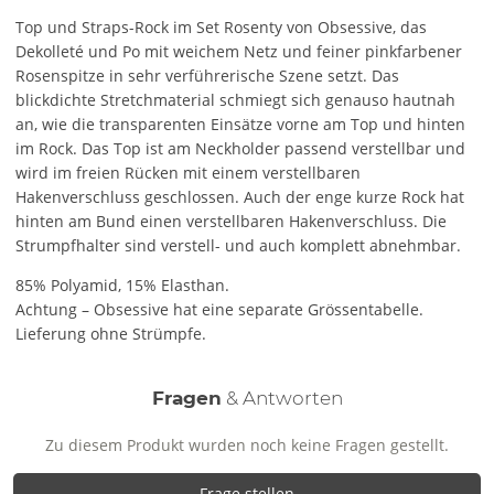
Top und Straps-Rock im Set Rosenty von Obsessive, das
Dekolleté und Po mit weichem Netz und feiner pinkfarbener
Rosenspitze in sehr verführerische Szene setzt. Das
blickdichte Stretchmaterial schmiegt sich genauso hautnah
an, wie die transparenten Einsätze vorne am Top und hinten
im Rock. Das Top ist am Neckholder passend verstellbar und
wird im freien Rücken mit einem verstellbaren
Hakenverschluss geschlossen. Auch der enge kurze Rock hat
hinten am Bund einen verstellbaren Hakenverschluss. Die
Strumpfhalter sind verstell- und auch komplett abnehmbar.
85% Polyamid, 15% Elasthan.
Achtung – Obsessive hat eine separate Grössentabelle.
Lieferung ohne Strümpfe.
Fragen
& Antworten
Zu diesem Produkt wurden noch keine Fragen gestellt.
Frage stellen