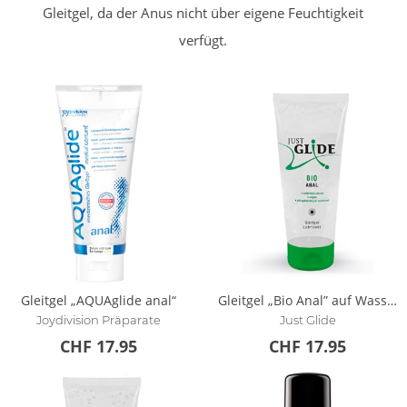
Gleitgel, da der Anus nicht über eigene Feuchtigkeit
verfügt.
Gleitgel „AQUAglide anal“
Gleitgel „Bio Anal” auf Wasser-/Bio-Glycerinbasis
Joydivision Präparate
Just Glide
CHF 17.95
CHF 17.95