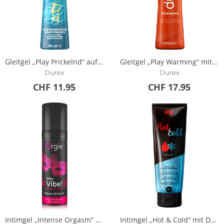
Gleitgel „Play Prickelnd“ auf Wasserbasis
Gleitgel „Play Warming“ mit Wärme-Effekt
Durex
Durex
CHF 11.95
CHF 17.95
Intimgel „Intense Orgasm“ mit Warming- und Cooling-Effekt
Intimgel „Hot & Cold“ mit Doppeleffekt