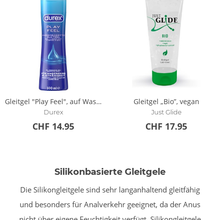
Gleitgel "Play Feel", auf Wasserbasis
Gleitgel „Bio”, vegan
Durex
Just Glide
CHF 14.95
CHF 17.95
Silikonbasierte Gleitgele
Die Silikongleitgele sind sehr langanhaltend gleitfähig
und besonders für Analverkehr geeignet, da der Anus
nicht über eigene Feuchtigkeit verfügt. Silikongleitgele