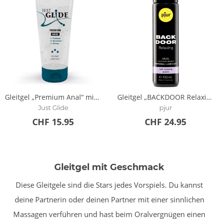
Gleitgel „Premium Anal“ mit Silikon-Öl
Gleitgel „BACKDOOR Relaxing“ auf Silikonbasis
Just Glide
pjur
CHF 15.95
CHF 24.95
Gleitgel mit Geschmack
Diese Gleitgele sind die Stars jedes Vorspiels. Du kannst
deine Partnerin oder deinen Partner mit einer sinnlichen
Massagen verführen und hast beim Oralvergnügen einen