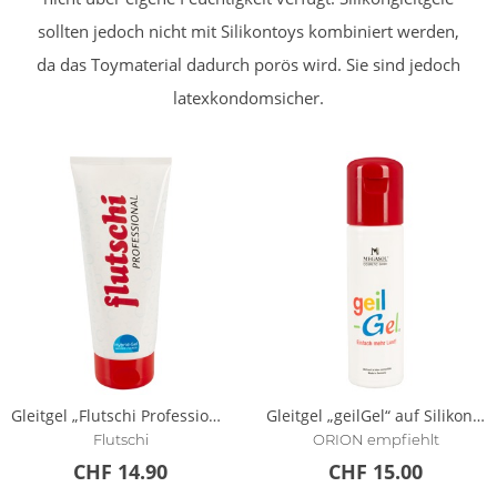
sollten jedoch nicht mit Silikontoys kombiniert werden,
da das Toymaterial dadurch porös wird. Sie sind jedoch
latexkondomsicher.
Gleitgel „Flutschi Professional“ auf Wasser- und Silikonbasis
Gleitgel „geilGel“ auf Silikonbasis
Flutschi
ORION empfiehlt
CHF 14.90
CHF 15.00