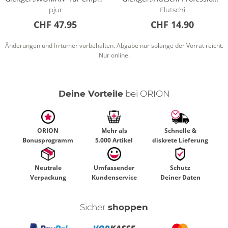
pjur
Flutschi
CHF 47.95
CHF 14.90
Änderungen und Irrtümer vorbehalten. Abgabe nur solange der Vorrat reicht.
Nur online.
Deine Vorteile
bei ORION
ORION
Mehr als
Schnelle &
Bonusprogramm
5.000 Artikel
diskrete Lieferung
Neutrale
Umfassender
Schutz
Verpackung
Kundenservice
Deiner Daten
Sicher
shoppen