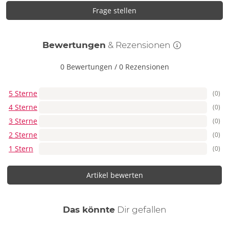
Frage stellen
Bewertungen
& Rezensionen
0 Bewertungen
/
0 Rezensionen
5 Sterne
(0)
4 Sterne
(0)
3 Sterne
(0)
2 Sterne
(0)
1 Stern
(0)
Artikel bewerten
auch
Das könnte
Dir
gefallen