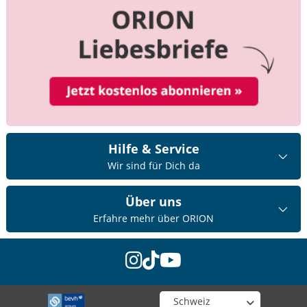
Hilfe & Service
Wir sind für Dich da
Über uns
Erfahre mehr über ORION
instagram
tiktok
youtube
Wähle deinen Shop