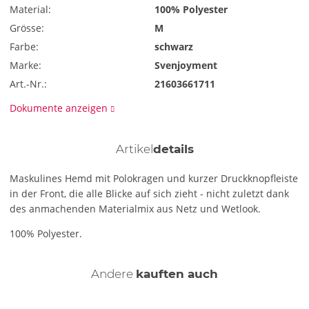
Material:
100% Polyester
Grösse:
M
Farbe:
schwarz
Marke:
Svenjoyment
Art.-Nr.:
21603661711
Dokumente anzeigen
Artikel
details
Maskulines Hemd mit Polokragen und kurzer Druckknopfleiste
in der Front, die alle Blicke auf sich zieht - nicht zuletzt dank
des anmachenden Materialmix aus Netz und Wetlook.
100% Polyester.
Andere
kauften auch