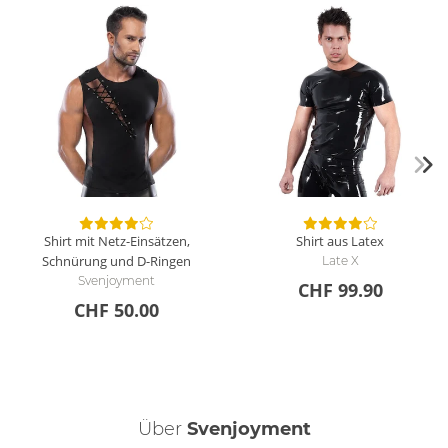
Shirt mit Netz-Einsätzen,
Shirt aus Latex
Schnürung und D-Ringen
Late X
Svenjoyment
CHF 99.90
CHF 50.00
Über
Svenjoyment