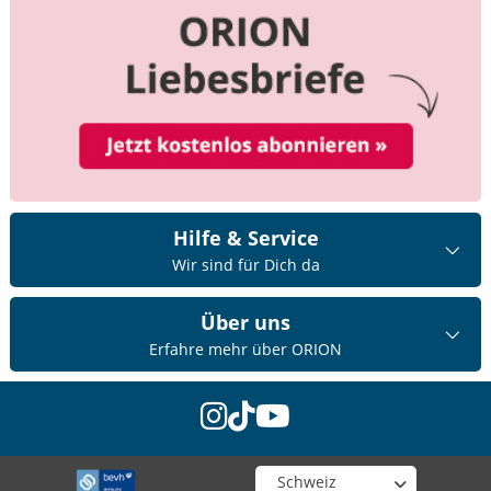
Hilfe & Service
Wir sind für Dich da
Über uns
Erfahre mehr über ORION
instagram
tiktok
youtube
Wähle deinen Shop