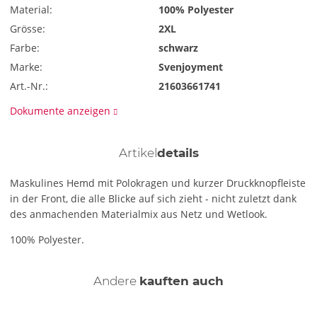
Material:
100% Polyester
Grösse:
2XL
Farbe:
schwarz
Marke:
Svenjoyment
Art.-Nr.:
21603661741
Dokumente anzeigen
Artikel
details
Maskulines Hemd mit Polokragen und kurzer Druckknopfleiste
in der Front, die alle Blicke auf sich zieht - nicht zuletzt dank
des anmachenden Materialmix aus Netz und Wetlook.
100% Polyester.
Andere
kauften auch