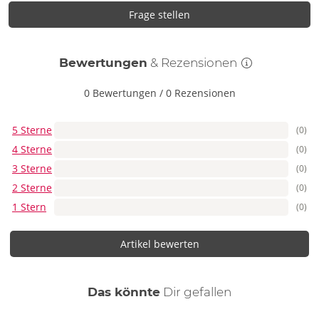
Frage stellen
Bewertungen
& Rezensionen
0 Bewertungen
/
0 Rezensionen
5 Sterne
(0)
4 Sterne
(0)
3 Sterne
(0)
2 Sterne
(0)
1 Stern
(0)
Artikel bewerten
auch
Das könnte
Dir
gefallen