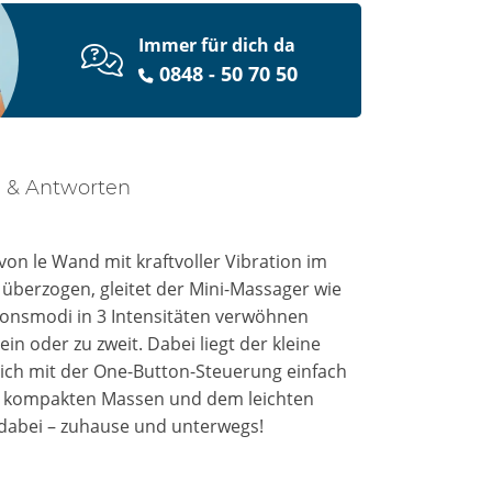
Immer für dich da
0848 - 50 70 50
 & Antworten
 von le Wand mit kraftvoller Vibration im
 überzogen, gleitet der Mini-Massager wie
ationsmodi in 3 Intensitäten verwöhnen
in oder zu zweit. Dabei liegt der kleine
sich mit der One-Button-Steuerung einfach
en kompakten Massen und dem leichten
l dabei – zuhause und unterwegs!