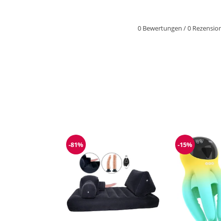
0 Bewertungen
/
0 Rezensio
-81%
-15%
Reduzierung
Reduzieru