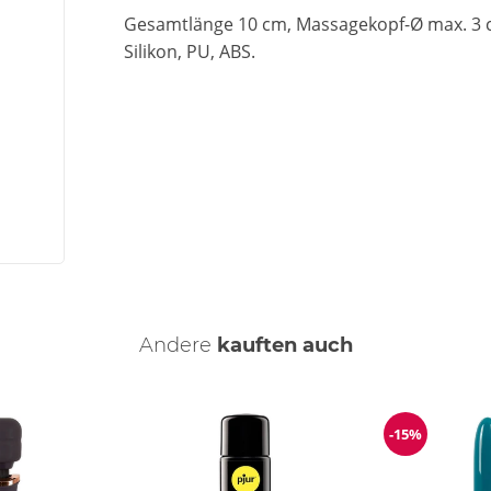
Gesamtlänge 10 cm, Massagekopf-Ø max. 3 
Silikon, PU, ABS.
Andere
kauften auch
-15%
ng
Reduzierun