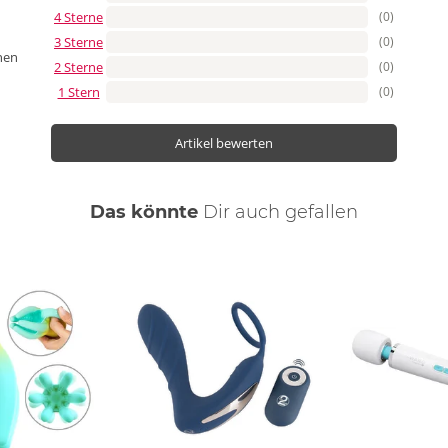
4 Sterne
(0)
3 Sterne
(0)
nen
2 Sterne
(0)
1 Stern
(0)
Artikel bewerten
Das könnte
Dir
auch
gefallen
ng