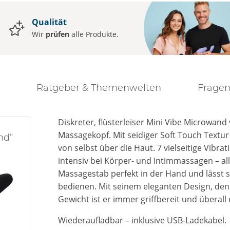
Qualität
Wir
prüfen
alle Produkte.
Ratgeber & Themenwelten
Fragen
Diskreter, flüsterleiser Mini Vibe Microwand
Massagekopf. Mit seidiger Soft Touch Textur
nd“
von selbst über die Haut. 7 vielseitige Vibr
intensiv bei Körper- und Intimmassagen – alle
Massagestab perfekt in der Hand und lässt 
bedienen. Mit seinem eleganten Design, d
Gewicht ist er immer griffbereit und überal
Wiederaufladbar – inklusive USB-Ladekabel.