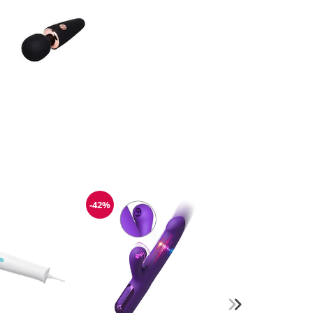
-42%
Reduzierung