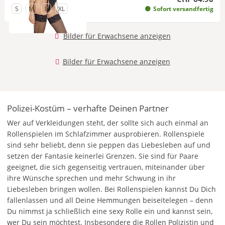
zu Grösse
zu Grösse
zu Grösse
zu Grösse
S
M
L
XL
Sofort versandfertig
Bilder für Erwachsene anzeigen
Bilder für Erwachsene anzeigen
Polizei-Kostüm – verhafte Deinen Partner
Wer auf Verkleidungen steht, der sollte sich auch einmal an
Rollenspielen im Schlafzimmer ausprobieren. Rollenspiele
sind sehr beliebt, denn sie peppen das Liebesleben auf und
setzen der Fantasie keinerlei Grenzen. Sie sind für Paare
geeignet, die sich gegenseitig vertrauen, miteinander über
ihre Wünsche sprechen und mehr Schwung in ihr
Liebesleben bringen wollen. Bei Rollenspielen kannst Du Dich
fallenlassen und all Deine Hemmungen beiseitelegen – denn
Du nimmst ja schließlich eine sexy Rolle ein und kannst sein,
wer Du sein möchtest. Insbesondere die Rollen Polizistin und