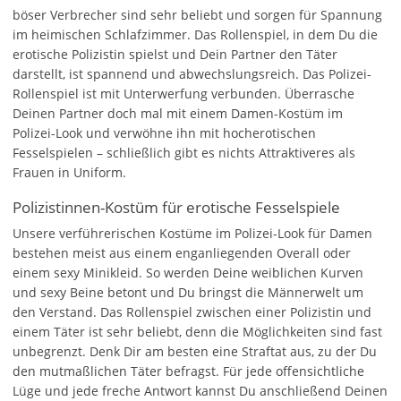
böser Verbrecher sind sehr beliebt und sorgen für Spannung
im heimischen Schlafzimmer. Das Rollenspiel, in dem Du die
erotische Polizistin spielst und Dein Partner den Täter
darstellt, ist spannend und abwechslungsreich. Das Polizei-
Rollenspiel ist mit Unterwerfung verbunden. Überrasche
Deinen Partner doch mal mit einem Damen-Kostüm im
Polizei-Look und verwöhne ihn mit hocherotischen
Fesselspielen – schließlich gibt es nichts Attraktiveres als
Frauen in Uniform.
Polizistinnen-Kostüm für erotische Fesselspiele
Unsere verführerischen Kostüme im Polizei-Look für Damen
bestehen meist aus einem enganliegenden Overall oder
einem sexy Minikleid. So werden Deine weiblichen Kurven
und sexy Beine betont und Du bringst die Männerwelt um
den Verstand. Das Rollenspiel zwischen einer Polizistin und
einem Täter ist sehr beliebt, denn die Möglichkeiten sind fast
unbegrenzt. Denk Dir am besten eine Straftat aus, zu der Du
den mutmaßlichen Täter befragst. Für jede offensichtliche
Lüge und jede freche Antwort kannst Du anschließend Deinen