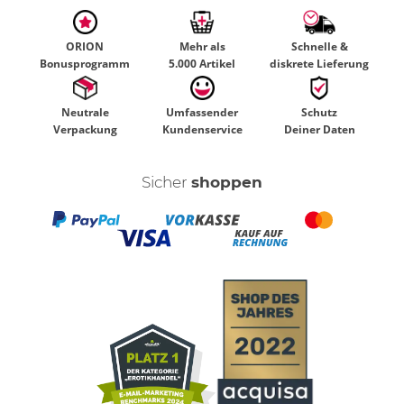
ORION
Mehr als
Schnelle &
Bonusprogramm
5.000 Artikel
diskrete Lieferung
Neutrale
Umfassender
Schutz
Verpackung
Kundenservice
Deiner Daten
Sicher
shoppen