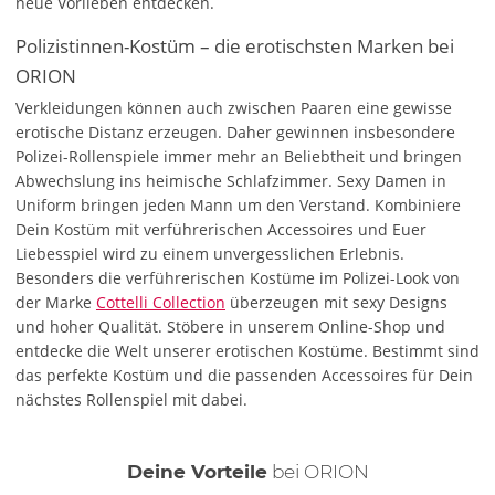
neue Vorlieben entdecken.
Polizistinnen-Kostüm – die erotischsten Marken bei
ORION
Verkleidungen können auch zwischen Paaren eine gewisse
erotische Distanz erzeugen. Daher gewinnen insbesondere
Polizei-Rollenspiele immer mehr an Beliebtheit und bringen
Abwechslung ins heimische Schlafzimmer. Sexy Damen in
Uniform bringen jeden Mann um den Verstand. Kombiniere
Dein Kostüm mit verführerischen Accessoires und Euer
Liebesspiel wird zu einem unvergesslichen Erlebnis.
Besonders die verführerischen Kostüme im Polizei-Look von
der Marke
Cottelli Collection
überzeugen mit sexy Designs
und hoher Qualität. Stöbere in unserem Online-Shop und
entdecke die Welt unserer erotischen Kostüme. Bestimmt sind
das perfekte Kostüm und die passenden Accessoires für Dein
nächstes Rollenspiel mit dabei.
Deine Vorteile
bei ORION