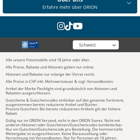
Erfahre mehr über ORION
instagram
tiktok
youtube
Wähle deinen Shop
Alle unsere Fotomodelle sind 18 Jahre oder älter.
Alle Preise, Rabatte und Aktionen gelten nur online.
Aktionen und Rabatte nur solange der Vorrat reicht.
Alle Preise in CHF inkl. Mehrwertsteuer & zzgl. Versandkosten.
Artikel der Marke Fleshlight sind grundsätzlich von Aktionen und
Rabatten ausgeschlossen.
Gutscheine & Gutscheincodes einlösbar auf das gesamte Sortiment,
ausgenommen bereits reduzierte Artikel und Bücher.
Prozent-Gutschein: Bei bereits reduzierten Artikeln gilt der höhere
Rabatt.
Gültig nur im ORION Versand, nicht in den ORION Stores. Nicht mit
anderen Aktionen oder Gutscheinen/Gutscheincodes kombinierbar.
Nur ein Gutschein/Gutscheincode pro Bestellung. Die kommerzielle
Weitergabe ist ausgeschlossen. Keine Barauszahlung oder
Verrechnung mit Versandkosten. Nur für Personen ab 18 Jahren.