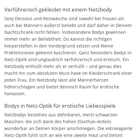
Verführerisch gekleidet mit einem Netzbody
Sexy Dessous und Reizwäsche sind sowohl bei Frauen als
auch bei Männern äußerst beliebt und darf daher in Deinem
Nachtschrank nicht fehlen. Insbesondere Bodys gewinnen
immer mehr an Beliebtheit. Du kannst die richtigen
Körperstellen in den Vordergrund setzen und kleine
Problemzonen gekonnt kaschieren. Ganz besonders Bodys in
Netz-Optik sind unglaublich verführerisch und erotisch. Ein
Netzbody enthüllt mehr als er verhüllt – und genau dies
macht ihn zum absoluten Must-have im Kleiderschrank einer
jeden Frau. Ein Netzbody lässt alle Männerherzen
höherschlagen und bietet dennoch Raum für erotische
Fantasien.
Bodys in Netz-Optik für erotische Liebesspiele
Netzbodys bestehen aus dehnbaren, meist schwarzen
Maschen, die sich dank des hohen Elasthan-Anteils
wunderbar an Deinen Körper anschmiegen. Die extravagante
Netz-Optik fühlt sich an wie eine zweite Haut und betont