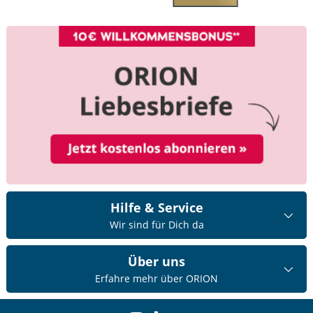
Hilfe & Service
Wir sind für Dich da
Über uns
Erfahre mehr über ORION