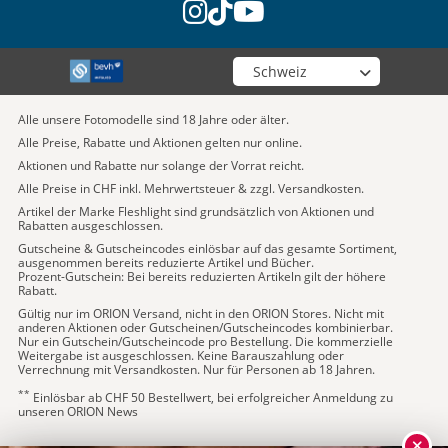
instagram
tiktok
youtube
Wähle deinen Shop
Alle unsere Fotomodelle sind 18 Jahre oder älter.
Alle Preise, Rabatte und Aktionen gelten nur online.
Aktionen und Rabatte nur solange der Vorrat reicht.
Alle Preise in CHF inkl. Mehrwertsteuer & zzgl. Versandkosten.
Artikel der Marke Fleshlight sind grundsätzlich von Aktionen und
Rabatten ausgeschlossen.
Gutscheine & Gutscheincodes einlösbar auf das gesamte Sortiment,
ausgenommen bereits reduzierte Artikel und Bücher.
Prozent-Gutschein: Bei bereits reduzierten Artikeln gilt der höhere
Rabatt.
Gültig nur im ORION Versand, nicht in den ORION Stores. Nicht mit
anderen Aktionen oder Gutscheinen/Gutscheincodes kombinierbar.
Nur ein Gutschein/Gutscheincode pro Bestellung. Die kommerzielle
Weitergabe ist ausgeschlossen. Keine Barauszahlung oder
Verrechnung mit Versandkosten. Nur für Personen ab 18 Jahren.
**
Einlösbar ab CHF 50 Bestellwert, bei erfolgreicher Anmeldung zu
unseren ORION News