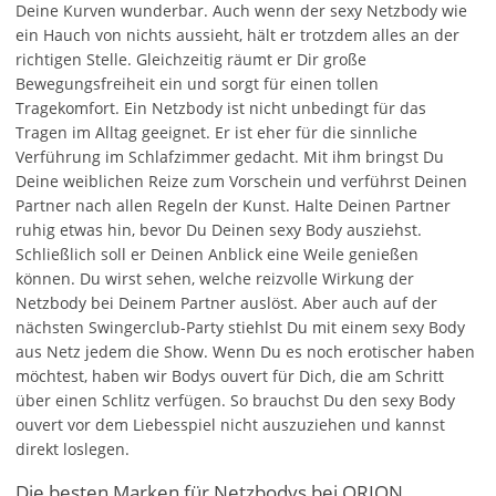
Deine Kurven wunderbar. Auch wenn der sexy Netzbody wie
ein Hauch von nichts aussieht, hält er trotzdem alles an der
richtigen Stelle. Gleichzeitig räumt er Dir große
Bewegungsfreiheit ein und sorgt für einen tollen
Tragekomfort. Ein Netzbody ist nicht unbedingt für das
Tragen im Alltag geeignet. Er ist eher für die sinnliche
Verführung im Schlafzimmer gedacht. Mit ihm bringst Du
Deine weiblichen Reize zum Vorschein und verführst Deinen
Partner nach allen Regeln der Kunst. Halte Deinen Partner
ruhig etwas hin, bevor Du Deinen sexy Body ausziehst.
Schließlich soll er Deinen Anblick eine Weile genießen
können. Du wirst sehen, welche reizvolle Wirkung der
Netzbody bei Deinem Partner auslöst. Aber auch auf der
nächsten Swingerclub-Party stiehlst Du mit einem sexy Body
aus Netz jedem die Show. Wenn Du es noch erotischer haben
möchtest, haben wir Bodys ouvert für Dich, die am Schritt
über einen Schlitz verfügen. So brauchst Du den sexy Body
ouvert vor dem Liebesspiel nicht auszuziehen und kannst
direkt loslegen.
Die besten Marken für Netzbodys bei ORION