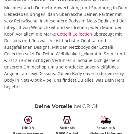
Möchtest auch Du mehr Abwechslung und Spannung in Dein
Liebesleben bringen, dann überrasche Deinen Partner mit
sexy Reizwäsche. Insbesondere Bodys in Netz-Optik sind der
Inbegriff von Weiblichkeit und verdrehen jedem Mann den
Kopf. Vor allem die Marke
Cottelli Collection
überzeugt mit
Dessous und Reizwäsche ist höchster Qualität und
ausgefallenen Designs. Mit den Netzbodys der Cottelli
Collection setzt Du Deine Weiblichkeit gekonnt in Szene und
wirst zu einer richtigen Verführerin. Schaue Dich gerne in
unserem Onlineshop um und entdecke unser vielfältiges
Angebot an sexy Dessous. Ob ein Body ouvert oder ein sexy
Body in Netz-Optik – bei uns findest Du alles, was Dein Herz
begehrt.
Deine Vorteile
bei ORION
ORION
Mehr als
Schnelle &
Bonusprogramm
5.000 Artikel
diskrete Lieferung