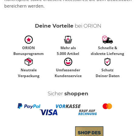
bereichern werden.
Deine Vorteile
bei ORION
ORION
Mehr als
Schnelle &
Bonusprogramm
5.000 Artikel
diskrete Lieferung
Neutrale
Umfassender
Schutz
Verpackung
Kundenservice
Deiner Daten
Sicher
shoppen