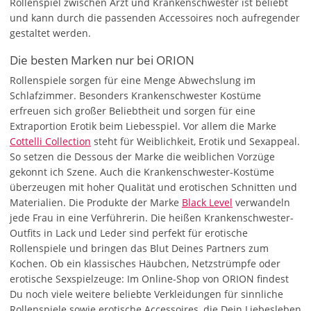
Rollenspiel zwischen Arzt und Krankenschwester ist beliebt
und kann durch die passenden Accessoires noch aufregender
gestaltet werden.
Die besten Marken nur bei ORION
Rollenspiele sorgen für eine Menge Abwechslung im
Schlafzimmer. Besonders Krankenschwester Kostüme
erfreuen sich großer Beliebtheit und sorgen für eine
Extraportion Erotik beim Liebesspiel. Vor allem die Marke
Cottelli Collection
steht für Weiblichkeit, Erotik und Sexappeal.
So setzen die Dessous der Marke die weiblichen Vorzüge
gekonnt ich Szene. Auch die Krankenschwester-Kostüme
überzeugen mit hoher Qualität und erotischen Schnitten und
Materialien. Die Produkte der Marke
Black Level
verwandeln
jede Frau in eine Verführerin. Die heißen Krankenschwester-
Outfits in Lack und Leder sind perfekt für erotische
Rollenspiele und bringen das Blut Deines Partners zum
Kochen. Ob ein klassisches Häubchen, Netzstrümpfe oder
erotische Sexspielzeuge: Im Online-Shop von ORION findest
Du noch viele weitere beliebte Verkleidungen für sinnliche
Rollenspiele sowie erotische Accessoires, die Dein Liebesleben