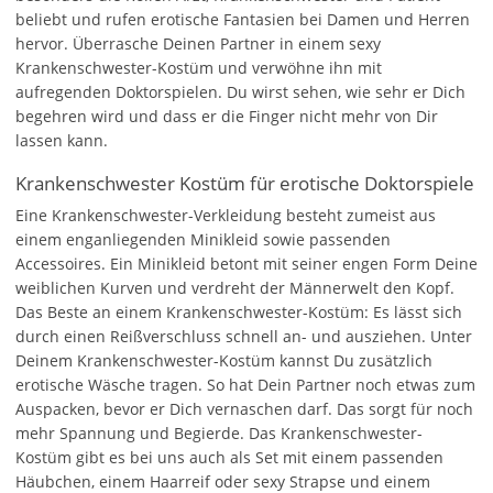
beliebt und rufen erotische Fantasien bei Damen und Herren
hervor. Überrasche Deinen Partner in einem sexy
Krankenschwester-Kostüm und verwöhne ihn mit
aufregenden Doktorspielen. Du wirst sehen, wie sehr er Dich
begehren wird und dass er die Finger nicht mehr von Dir
lassen kann.
Krankenschwester Kostüm für erotische Doktorspiele
Eine Krankenschwester-Verkleidung besteht zumeist aus
einem enganliegenden Minikleid sowie passenden
Accessoires. Ein Minikleid betont mit seiner engen Form Deine
weiblichen Kurven und verdreht der Männerwelt den Kopf.
Das Beste an einem Krankenschwester-Kostüm: Es lässt sich
durch einen Reißverschluss schnell an- und ausziehen. Unter
Deinem Krankenschwester-Kostüm kannst Du zusätzlich
erotische Wäsche tragen. So hat Dein Partner noch etwas zum
Auspacken, bevor er Dich vernaschen darf. Das sorgt für noch
mehr Spannung und Begierde. Das Krankenschwester-
Kostüm gibt es bei uns auch als Set mit einem passenden
Häubchen, einem Haarreif oder sexy Strapse und einem